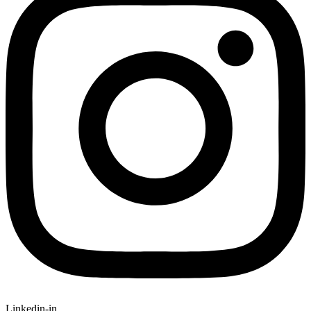
Linkedin-in