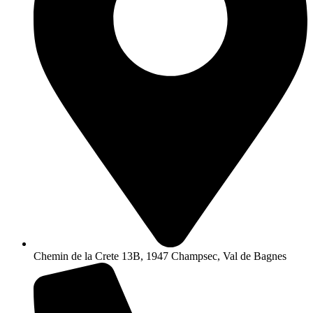
Chemin de la Crete 13B, 1947 Champsec, Val de Bagnes