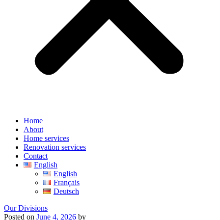
Home
About
Home services
Renovation services
Contact
English
English
Français
Deutsch
Our Divisions
Posted on
June 4, 2026
by