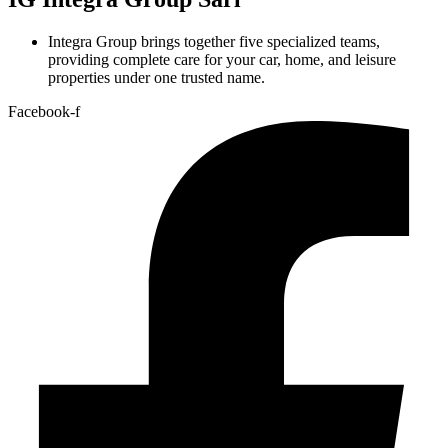
Integra Group brings together five specialized teams,
providing complete care for your car, home, and leisure
properties under one trusted name.
Facebook-f