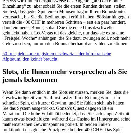
Bet365 wirft Ihnen beispielsweise das Angebot „400 CHF ohne
Einzahlung“ zu, aber sobald Sie die ersten Runden drehen, stellen
Sie fest, dass jeder Spin einen Minuseintrag in Ihrem Bonuskonto
verursacht, bis Sie die Bedingungen erfüllt haben. 888star hingegen
verteilt die 400 CHF in mehreren Schritten – erst ein paar hundert,
dann ein neuer Bonus, sobald Sie die erste Umsatzschwelle
geknackt haben. LeoVegas tut das gleiche, nur dass sie extra eine
„Freispiel‑Woche“ anhängen, die Sie dazu zwungen soll, noch mehr
Geld zu setzen, nur um den Bonus überhaupt auszahlen zu können.
50 freispiele karte registrieren schweiz – der bürokratische
Alptraum, den keiner braucht
Slots, die Ihnen mehr versprechen als Sie
jemals bekommen
Wenn Sie dann endlich in die Slots einstürzen, merken Sie, dass die
Geschwindigkeit von Starburst fast zu Ihrer Rettung wird – ein
schneller Spin, ein kurzer Gewinn, und Sie fühlen sich, als hätten
Sie das System ausgetrickst. Gonzo’s Quest dagegen ist ein
Marathon: Die hohe Volatilität bedeutet, dass Sie sich lange Zeit mit
kaum etwas beschäftigen, während das Casino im Hintergrund seine
mathematischen Gewinnspannen poliert. In beiden Fällen
funktioniert das gleiche Prinzip wie bei den 400 CHF: Das Spiel