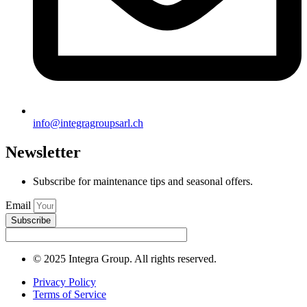
info@integragroupsarl.ch
Newsletter
Subscribe for maintenance tips and seasonal offers.
Email
Subscribe
© 2025 Integra Group. All rights reserved.
Privacy Policy
Terms of Service