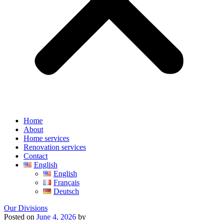
Home
About
Home services
Renovation services
Contact
English
English
Français
Deutsch
Our Divisions
Posted on
June 4, 2026
by