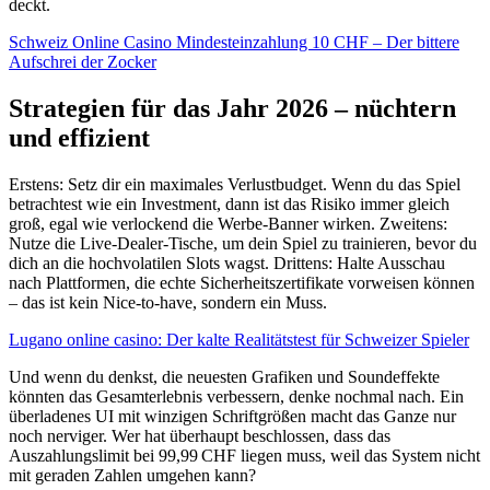
deckt.
Schweiz Online Casino Mindesteinzahlung 10 CHF – Der bittere
Aufschrei der Zocker
Strategien für das Jahr 2026 – nüchtern
und effizient
Erstens: Setz dir ein maximales Verlustbudget. Wenn du das Spiel
betrachtest wie ein Investment, dann ist das Risiko immer gleich
groß, egal wie verlockend die Werbe‑Banner wirken. Zweitens:
Nutze die Live‑Dealer‑Tische, um dein Spiel zu trainieren, bevor du
dich an die hochvolatilen Slots wagst. Drittens: Halte Ausschau
nach Plattformen, die echte Sicherheitszertifikate vorweisen können
– das ist kein Nice‑to‑have, sondern ein Muss.
Lugano online casino: Der kalte Realitätstest für Schweizer Spieler
Und wenn du denkst, die neuesten Grafiken und Soundeffekte
könnten das Gesamterlebnis verbessern, denke nochmal nach. Ein
überladenes UI mit winzigen Schriftgrößen macht das Ganze nur
noch nerviger. Wer hat überhaupt beschlossen, dass das
Auszahlungslimit bei 99,99 CHF liegen muss, weil das System nicht
mit geraden Zahlen umgehen kann?