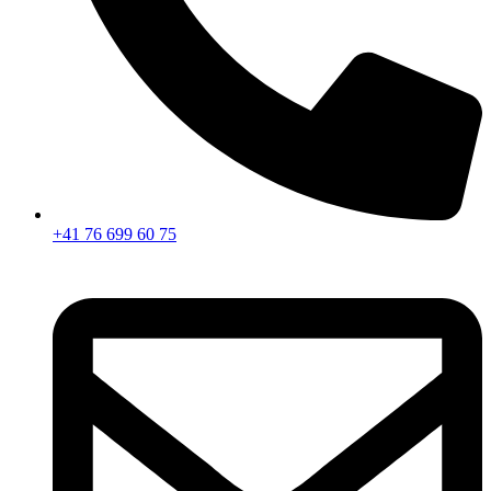
+41 76 699 60 75