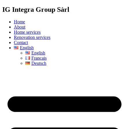
IG
Integra Group Sàrl
Home
About
Home services
Renovation services
Contact
English
English
Français
Deutsch