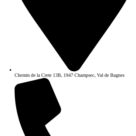
Chemin de la Crete 13B, 1947 Champsec, Val de Bagnes