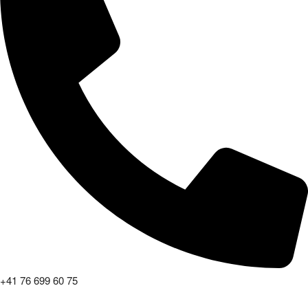
+41 76 699 60 75