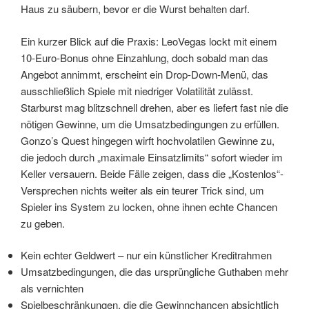
Haus zu säubern, bevor er die Wurst behalten darf.
Ein kurzer Blick auf die Praxis: LeoVegas lockt mit einem
10‑Euro‑Bonus ohne Einzahlung, doch sobald man das
Angebot annimmt, erscheint ein Drop‑Down‑Menü, das
ausschließlich Spiele mit niedriger Volatilität zulässt.
Starburst mag blitzschnell drehen, aber es liefert fast nie die
nötigen Gewinne, um die Umsatzbedingungen zu erfüllen.
Gonzo’s Quest hingegen wirft hochvolatilen Gewinne zu,
die jedoch durch „maximale Einsatzlimits“ sofort wieder im
Keller versauern. Beide Fälle zeigen, dass die „Kostenlos“-
Versprechen nichts weiter als ein teurer Trick sind, um
Spieler ins System zu locken, ohne ihnen echte Chancen
zu geben.
Kein echter Geldwert – nur ein künstlicher Kreditrahmen
Umsatzbedingungen, die das ursprüngliche Guthaben mehr
als vernichten
Spielbeschränkungen, die die Gewinnchancen absichtlich