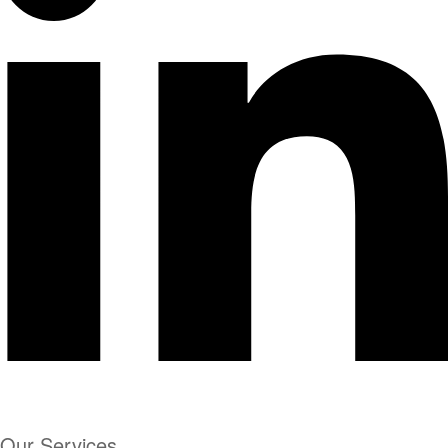
Our Services