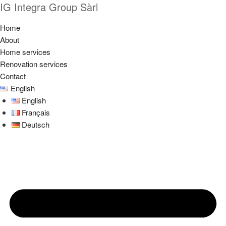
IG
Integra Group Sàrl
Home
About
Home services
Renovation services
Contact
English
English
Français
Deutsch