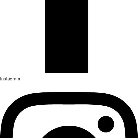
Instagram