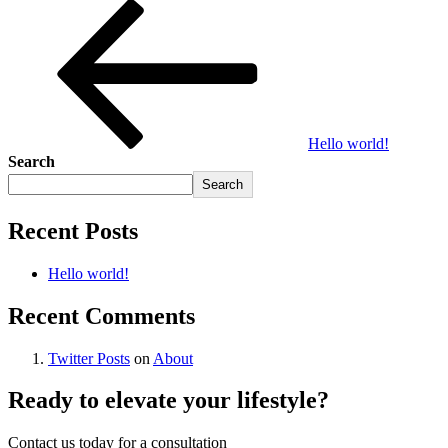
Hello world!
Search
Search
Recent Posts
Hello world!
Recent Comments
Twitter Posts
on
About
Ready to elevate your lifestyle?
Contact us today for a consultation