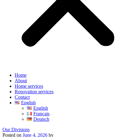
Home
About
Home services
Renovation services
Contact
English
English
Français
Deutsch
Our Divisions
Posted on
June 4, 2026
by