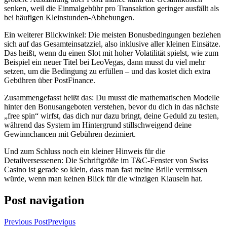
senken, weil die Einmalgebühr pro Transaktion geringer ausfällt als
bei häufigen Kleinstunden‑Abhebungen.
Ein weiterer Blickwinkel: Die meisten Bonusbedingungen beziehen
sich auf das Gesamteinsatzziel, also inklusive aller kleinen Einsätze.
Das heißt, wenn du einen Slot mit hoher Volatilität spielst, wie zum
Beispiel ein neuer Titel bei LeoVegas, dann musst du viel mehr
setzen, um die Bedingung zu erfüllen – und das kostet dich extra
Gebühren über PostFinance.
Zusammengefasst heißt das: Du musst die mathematischen Modelle
hinter den Bonusangeboten verstehen, bevor du dich in das nächste
„free spin“ wirfst, das dich nur dazu bringt, deine Geduld zu testen,
während das System im Hintergrund stillschweigend deine
Gewinnchancen mit Gebühren dezimiert.
Und zum Schluss noch ein kleiner Hinweis für die
Detailversessenen: Die Schriftgröße im T&C‑Fenster von Swiss
Casino ist gerade so klein, dass man fast meine Brille vermissen
würde, wenn man keinen Blick für die winzigen Klauseln hat.
Post navigation
Previous Post
Previous