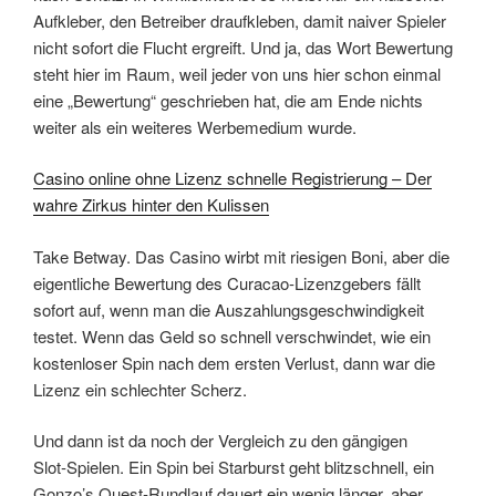
Aufkleber, den Betreiber draufkleben, damit naiver Spieler
nicht sofort die Flucht ergreift. Und ja, das Wort Bewertung
steht hier im Raum, weil jeder von uns hier schon einmal
eine „Bewertung“ geschrieben hat, die am Ende nichts
weiter als ein weiteres Werbemedium wurde.
Casino online ohne Lizenz schnelle Registrierung – Der
wahre Zirkus hinter den Kulissen
Take Betway. Das Casino wirbt mit riesigen Boni, aber die
eigentliche Bewertung des Curacao-Lizenzgebers fällt
sofort auf, wenn man die Auszahlungsgeschwindigkeit
testet. Wenn das Geld so schnell verschwindet, wie ein
kostenloser Spin nach dem ersten Verlust, dann war die
Lizenz ein schlechter Scherz.
Und dann ist da noch der Vergleich zu den gängigen
Slot‑Spielen. Ein Spin bei Starburst geht blitzschnell, ein
Gonzo’s Quest‑Rundlauf dauert ein wenig länger, aber