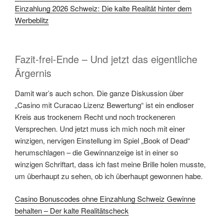
Einzahlung 2026 Schweiz: Die kalte Realität hinter dem
Werbeblitz
Fazit‑frei‑Ende – Und jetzt das eigentliche
Ärgernis
Damit war’s auch schon. Die ganze Diskussion über
„Casino mit Curacao Lizenz Bewertung“ ist ein endloser
Kreis aus trockenem Recht und noch trockeneren
Versprechen. Und jetzt muss ich mich noch mit einer
winzigen, nervigen Einstellung im Spiel „Book of Dead“
herumschlagen – die Gewinnanzeige ist in einer so
winzigen Schriftart, dass ich fast meine Brille holen musste,
um überhaupt zu sehen, ob ich überhaupt gewonnen habe.
Casino Bonuscodes ohne Einzahlung Schweiz Gewinne
behalten – Der kalte Realitätscheck