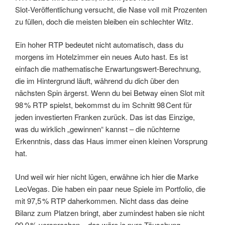
Slot‑Veröffentlichung versucht, die Nase voll mit Prozenten
zu füllen, doch die meisten bleiben ein schlechter Witz.
Ein hoher RTP bedeutet nicht automatisch, dass du
morgens im Hotelzimmer ein neues Auto hast. Es ist
einfach die mathematische Erwartungswert‑Berechnung,
die im Hintergrund läuft, während du dich über den
nächsten Spin ärgerst. Wenn du bei Betway einen Slot mit
98 % RTP spielst, bekommst du im Schnitt 98 Cent für
jeden investierten Franken zurück. Das ist das Einzige,
was du wirklich „gewinnen“ kannst – die nüchterne
Erkenntnis, dass das Haus immer einen kleinen Vorsprung
hat.
Und weil wir hier nicht lügen, erwähne ich hier die Marke
LeoVegas. Die haben ein paar neue Spiele im Portfolio, die
mit 97,5 % RTP daherkommen. Nicht dass das deine
Bilanz zum Platzen bringt, aber zumindest haben sie nicht
99,9 % versprochen – das wäre ja pure Täuschung.