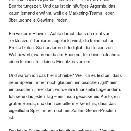
Bearbeitungszeit. Und das ist ein häufiges Ärgernis, das
kaum jemand erwähnt, weil die Marketing‑Teams lieber
über „schnelle Gewinne“ reden.
Ein weiterer Hinweis: Achte darauf, dass du nicht von
„exklusiven“ Turnieren abgelenkt wirst, die keine echten
Preise bieten. Sie servieren dir lediglich die Illusion von
Wettbewerb, während du am Ende nur für deine Teilnahme
einen kleinen Teil deines Einsatzes verlierst.
Und warum ich das hier schreibe? Weil ich es leid bin, dass
neue Spieler immer noch glauben, ein bisschen „gift“ hier,
ein bisschen „free“ dort, würde ihre finanzielle Lage ändern.
Ich sehe das jeden Tag – ein frisch gebackenes Konto, ein
großer Bonus, und dann die bittere Erkenntnis, dass das
eigentliche Spiel immer noch ein Zahlen‑Gehirn‑Problem
ist.
Der letzte Stichpunkt, den ich dir mitgeben will: Wenn du