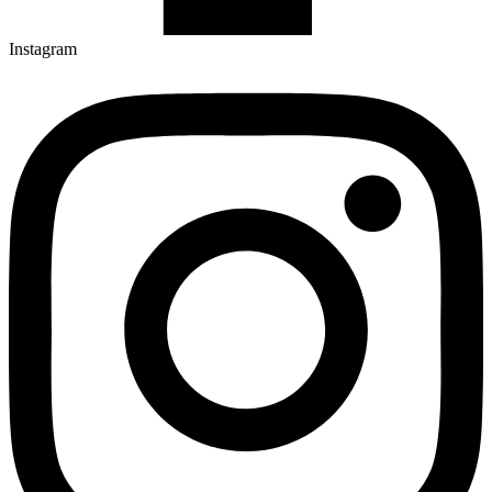
Instagram