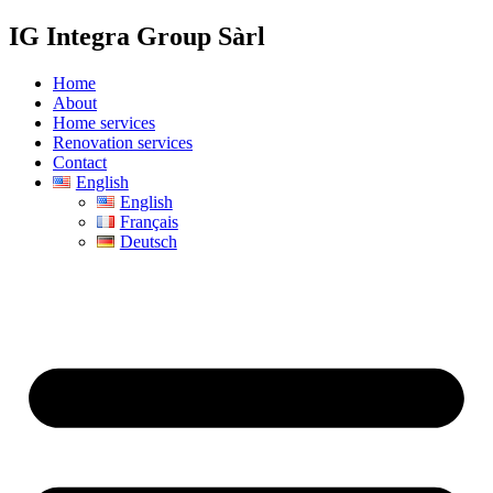
IG
Integra Group Sàrl
Home
About
Home services
Renovation services
Contact
English
English
Français
Deutsch