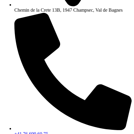
Chemin de la Crete 13B, 1947 Champsec, Val de Bagnes
+41 76 699 60 75