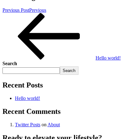
Previous Post
Previous
Hello world!
Search
Search
Recent Posts
Hello world!
Recent Comments
Twitter Posts
on
About
Ready to elevate your lifestyle?