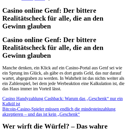
Casino online Genf: Der bittere
Realitätscheck für alle, die an den
Gewinn glauben
Casino online Genf: Der bittere
Realitätscheck für alle, die an den
Gewinn glauben
Manche denken, ein Klick auf ein Casino-Portal aus Genf sei wie
ein Sprung ins Glück, als gäbe es dort gratis Geld, das nur darauf
wartet, abgegraben zu werden. In Wahrheit ist das nichts weiter als
ein Zahlenspiel, bei dem jede Werbeaktion eine Kalkulation ist, die
das Haus immer im Vorteil lässt.
Casino Handyzahlung Cashback: Warum das „Geschenk“ nur ein
Kalkül ist
Bitcoin‑Casino‑Spieler müssen endlich die mindesteinzahlung
akzeptieren – und das ist kein „Geschenk“
Wer wirft die Würfel? – Das wahre