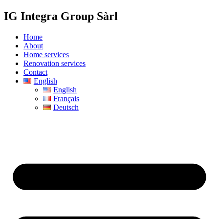
IG
Integra Group Sàrl
Home
About
Home services
Renovation services
Contact
English
English
Français
Deutsch