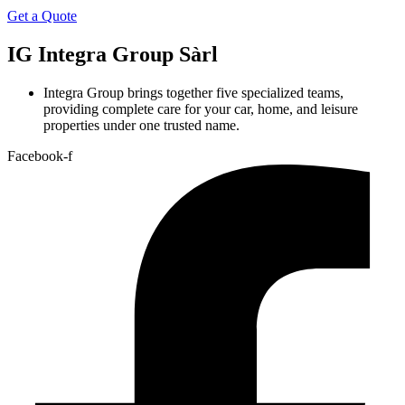
Get a Quote
IG
Integra Group Sàrl
Integra Group brings together five specialized teams,
providing complete care for your car, home, and leisure
properties under one trusted name.
Facebook-f