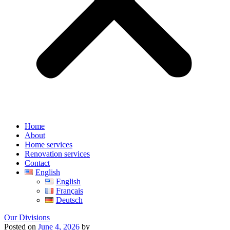
Home
About
Home services
Renovation services
Contact
English
English
Français
Deutsch
Our Divisions
Posted on
June 4, 2026
by