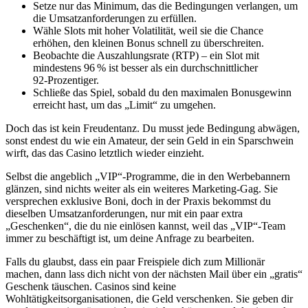
Setze nur das Minimum, das die Bedingungen verlangen, um
die Umsatzanforderungen zu erfüllen.
Wähle Slots mit hoher Volatilität, weil sie die Chance
erhöhen, den kleinen Bonus schnell zu überschreiten.
Beobachte die Auszahlungsrate (RTP) – ein Slot mit
mindestens 96 % ist besser als ein durchschnittlicher
92‑Prozentiger.
Schließe das Spiel, sobald du den maximalen Bonusgewinn
erreicht hast, um das „Limit“ zu umgehen.
Doch das ist kein Freudentanz. Du musst jede Bedingung abwägen,
sonst endest du wie ein Amateur, der sein Geld in ein Sparschwein
wirft, das das Casino letztlich wieder einzieht.
Selbst die angeblich „VIP“-Programme, die in den Werbebannern
glänzen, sind nichts weiter als ein weiteres Marketing‑Gag. Sie
versprechen exklusive Boni, doch in der Praxis bekommst du
dieselben Umsatzanforderungen, nur mit ein paar extra
„Geschenken“, die du nie einlösen kannst, weil das „VIP“‑Team
immer zu beschäftigt ist, um deine Anfrage zu bearbeiten.
Falls du glaubst, dass ein paar Freispiele dich zum Millionär
machen, dann lass dich nicht von der nächsten Mail über ein „gratis“
Geschenk täuschen. Casinos sind keine
Wohltätigkeitsorganisationen, die Geld verschenken. Sie geben dir