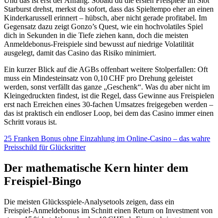
Und das ist erst der Anfang. Sobald du die ersten Freispiele im Slot
Starburst drehst, merkst du sofort, dass das Spieltempo eher an einen
Kinderkarussell erinnert – hübsch, aber nicht gerade profitabel. Im
Gegensatz dazu zeigt Gonzo’s Quest, wie ein hochvolatiles Spiel
dich in Sekunden in die Tiefe ziehen kann, doch die meisten
Anmeldebonus‑Freispiele sind bewusst auf niedrige Volatilität
ausgelegt, damit das Casino das Risiko minimiert.
Ein kurzer Blick auf die AGBs offenbart weitere Stolperfallen: Oft
muss ein Mindesteinsatz von 0,10 CHF pro Drehung geleistet
werden, sonst verfällt das ganze „Geschenk“. Was du aber nicht im
Kleingedruckten findest, ist die Regel, dass Gewinne aus Freispielen
erst nach Erreichen eines 30‑fachen Umsatzes freigegeben werden –
das ist praktisch ein endloser Loop, bei dem das Casino immer einen
Schritt voraus ist.
25 Franken Bonus ohne Einzahlung im Online‑Casino – das wahre
Preisschild für Glücksritter
Der mathematische Kern hinter dem
Freispiel‑Bingo
Die meisten Glücksspiele-Analysetools zeigen, dass ein
Freispiel‑Anmeldebonus im Schnitt einen Return on Investment von