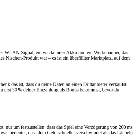
raues WLAN‑Signal, ein wackelnder Akku und ein Werbebanner, das
es Nischen‑Produkt war – es ist ein überfüllter Marktplatz, auf dem
henk das ist, dass du deine Daten an einen Drittanbieter verkaufst.
 du erst 30 % deiner Einzahlung als Bonus bekommst, bevor du
Shot, nur um festzustellen, dass das Spiel eine Verzögerung von 200 ms
, was bedeutet, dass dein Geld schneller verschwindet als das Lächeln