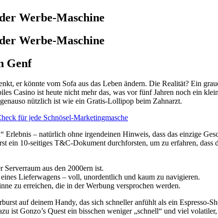
i der Werbe-Maschine
i der Werbe-Maschine
in Genf
 denkt, er könnte vom Sofa aus das Leben ändern. Die Realität? Ein g
es Casino ist heute nicht mehr das, was vor fünf Jahren noch ein klein
enauso nützlich ist wie ein Gratis‑Lollipop beim Zahnarzt.
s-Check für jede Schnösel‑Marketingmasche
d“ Erlebnis – natürlich ohne irgendeinen Hinweis, dass das einzige Gesc
erst ein 10‑seitiges T&C‑Dokument durchforsten, um zu erfahren, dass
r Serverraum aus den 2000ern ist.
eines Lieferwagens – voll, unordentlich und kaum zu navigieren.
inne zu erreichen, die in der Werbung versprochen werden.
Starburst auf deinem Handy, das sich schneller anfühlt als ein Espresso‑
dazu ist Gonzo’s Quest ein bisschen weniger „schnell“ und viel volatiler