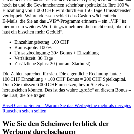
hoch ist und die Gewinnchancen scheinbar spektakulär. Ihre 100 %
Einzahlung von 1 000 CHF wird durch ein 150‑Tage‑Umsatzfenster
verdoppelt. Währenddessen schickt das Casino wöchentliche
E‑Mails, die Sie an das „VIP“-Programm erinnern – ein „VIP“ ist
hier nur ein weiteres Wort für „wir nehmen dich nicht ernst, aber du
hast ein bisschen mehr Geduld“.
Einzahlungsbetrag: 100 CHF
Bonusquote: 100 %
Umsatzbedingung: 30× Bonus + Einzahlung
Verfallszeit: 30 Tage
Zusätzliche Spins: 20 (nur auf Starburst)
Die Zahlen sprechen für sich. Die eigentliche Rechnung lautet:
100 CHF Einzahlung + 100 CHF Bonus = 200 CHF Spielkapital.
Doch Sie müssen 6 000 CHF umsetzen, bevor Sie etwas
herausziehen können. Das ist das wahre „große“ an diesem Bonus –
die Last, die Sie tragen.
Basel Casino Seiten – Warum Sie das Werbegetue mehr als nerviges
Rauschen sehen sollten
Wie Sie den Scheinwerferblick der
Werbung durchschauen