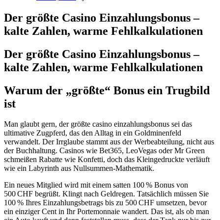
Der größte Casino Einzahlungsbonus –
kalte Zahlen, warme Fehlkalkulationen
Der größte Casino Einzahlungsbonus –
kalte Zahlen, warme Fehlkalkulationen
Warum der „größte“ Bonus ein Trugbild
ist
Man glaubt gern, der größte casino einzahlungsbonus sei das
ultimative Zugpferd, das den Alltag in ein Goldminenfeld
verwandelt. Der Irrglaube stammt aus der Werbeabteilung, nicht aus
der Buchhaltung. Casinos wie Bet365, LeoVegas oder Mr Green
schmeißen Rabatte wie Konfetti, doch das Kleingedruckte verläuft
wie ein Labyrinth aus Nullsummen‑Mathematik.
Ein neues Mitglied wird mit einem satten 100 % Bonus von
500 CHF begrüßt. Klingt nach Geldregen. Tatsächlich müssen Sie
100 % Ihres Einzahlungsbetrags bis zu 500 CHF umsetzen, bevor
ein einziger Cent in Ihr Portemonnaie wandert. Das ist, als ob man