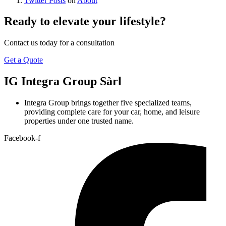
Twitter Posts
on
About
Ready to elevate your lifestyle?
Contact us today for a consultation
Get a Quote
IG
Integra Group Sàrl
Integra Group brings together five specialized teams,
providing complete care for your car, home, and leisure
properties under one trusted name.
Facebook-f