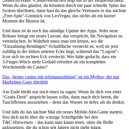
„Haus‑zu‑Haus“‑Casino‑Besuchen liegt nur in der Bequemlichkeit.
Wenn du also glaubst, du könntest durch ein paar schnelle Spins das
System überlisten, dann hast du das gleiche Vertrauen in das nächste
„Free‑Spin“-Gimmick von LeoVegas, das nichts als ein kurzer
Moment der Illusion ist.
Und dann ist da noch das ständige Update der Apps. Jeder neue
Release bringt ein neues Layout, das verspricht, die Navigation zu
vereinfachen. In Wahrheit muss man erst lernen, wo die
“Einzahlung‑Bestätigen“-Schaltfläche versteckt ist, weil sie jetzt
zufällig in der linken unteren Ecke liegt, während das “Logout”-
Icon sich im rechten Eck versteckt. Wer hätte gedacht, dass ein
3‑Finger‑Wisch mehr Geduld erfordert als ein komplettes
Wochenende im Casino?
Das „bestes casino mit sofortauszahlung“ ist ein Mythos, der nur
Marketing‑Gags überlebt
Am Ende bleibt nur noch eines zu sagen: Wenn du dich von einer
“Gratis‑Dreh” anspricht lassen willst, dann mach dich bereit, die
Tauchflossen anzuziehen – denn das Wasser ist tiefer, als du denkst.
Und falls du das nächste Mal ein neues Mobile‑Slot‑Game startest,
freu dich nicht über die winzige Schriftgröße bei den
T&C‑Hinweisen – das kann man kaum lesen, ohne die Brille
aufzusetzen, die du schon seit Jahren nicht mehr trägst.