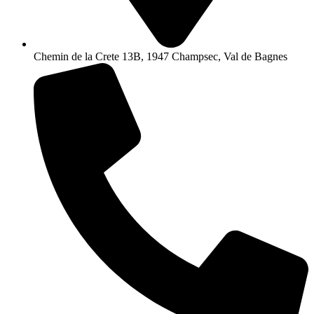
Chemin de la Crete 13B, 1947 Champsec, Val de Bagnes