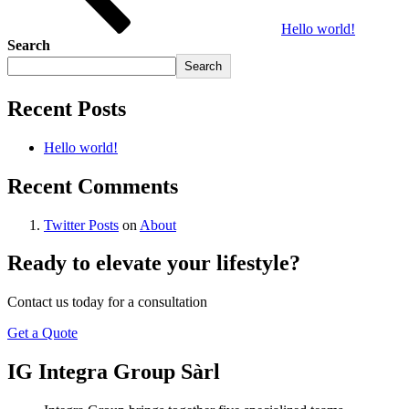
Hello world!
Search
Search
Recent Posts
Hello world!
Recent Comments
Twitter Posts
on
About
Ready to elevate your lifestyle?
Contact us today for a consultation
Get a Quote
IG
Integra Group Sàrl