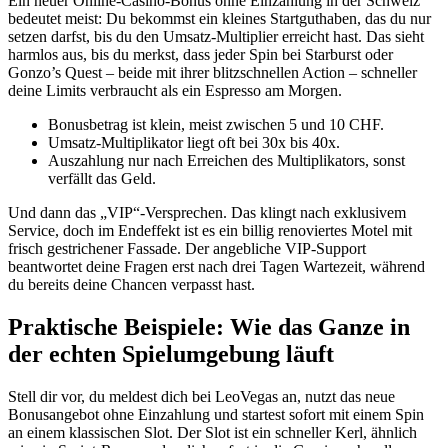
Ein neuer Online-Casino‑Bonus ohne Einzahlung in der Schweiz
bedeutet meist: Du bekommst ein kleines Startguthaben, das du nur
setzen darfst, bis du den Umsatz‑Multiplier erreicht hast. Das sieht
harmlos aus, bis du merkst, dass jeder Spin bei Starburst oder
Gonzo’s Quest – beide mit ihrer blitzschnellen Action – schneller
deine Limits verbraucht als ein Espresso am Morgen.
Bonusbetrag ist klein, meist zwischen 5 und 10 CHF.
Umsatz‑Multiplikator liegt oft bei 30x bis 40x.
Auszahlung nur nach Erreichen des Multiplikators, sonst
verfällt das Geld.
Und dann das „VIP“‑Versprechen. Das klingt nach exklusivem
Service, doch im Endeffekt ist es ein billig renoviertes Motel mit
frisch gestrichener Fassade. Der angebliche VIP‑Support
beantwortet deine Fragen erst nach drei Tagen Wartezeit, während
du bereits deine Chancen verpasst hast.
Praktische Beispiele: Wie das Ganze in
der echten Spielumgebung läuft
Stell dir vor, du meldest dich bei LeoVegas an, nutzt das neue
Bonusangebot ohne Einzahlung und startest sofort mit einem Spin
an einem klassischen Slot. Der Slot ist ein schneller Kerl, ähnlich