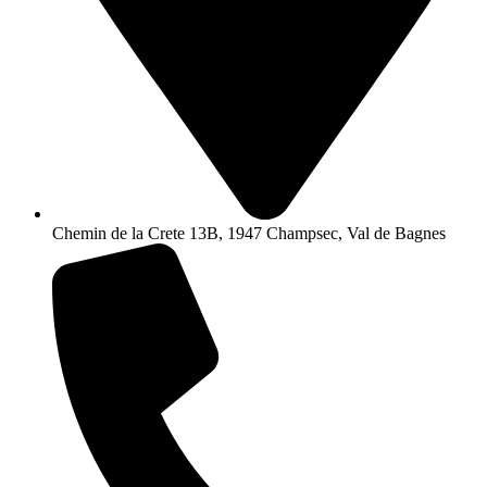
Chemin de la Crete 13B, 1947 Champsec, Val de Bagnes