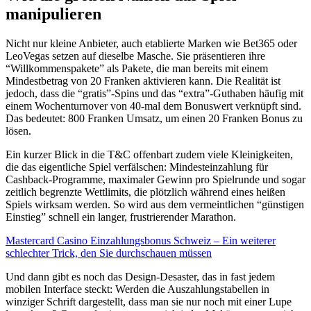
manipulieren
Nicht nur kleine Anbieter, auch etablierte Marken wie Bet365 oder
LeoVegas setzen auf dieselbe Masche. Sie präsentieren ihre
“Willkommenspakete” als Pakete, die man bereits mit einem
Mindestbetrag von 20 Franken aktivieren kann. Die Realität ist
jedoch, dass die “gratis”‑Spins und das “extra”‑Guthaben häufig mit
einem Wochenturnover von 40‑mal dem Bonuswert verknüpft sind.
Das bedeutet: 800 Franken Umsatz, um einen 20 Franken Bonus zu
lösen.
Ein kurzer Blick in die T&C offenbart zudem viele Kleinigkeiten,
die das eigentliche Spiel verfälschen: Mindesteinzahlung für
Cashback‑Programme, maximaler Gewinn pro Spielrunde und sogar
zeitlich begrenzte Wettlimits, die plötzlich während eines heißen
Spiels wirksam werden. So wird aus dem vermeintlichen “günstigen
Einstieg” schnell ein langer, frustrierender Marathon.
Mastercard Casino Einzahlungsbonus Schweiz – Ein weiterer
schlechter Trick, den Sie durchschauen müssen
Und dann gibt es noch das Design‑Desaster, das in fast jedem
mobilen Interface steckt: Werden die Auszahlungstabellen in
winziger Schrift dargestellt, dass man sie nur noch mit einer Lupe