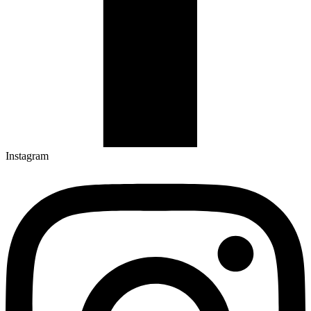
Instagram