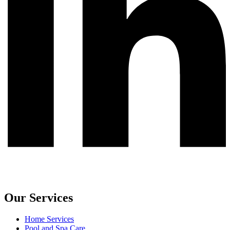
Our Services
Home Services
Pool and Spa Care