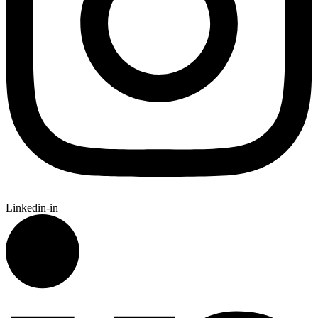
Linkedin-in