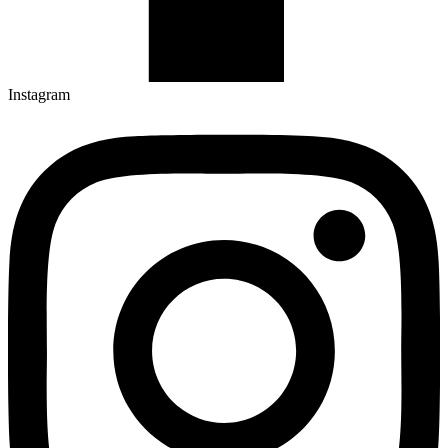
Instagram