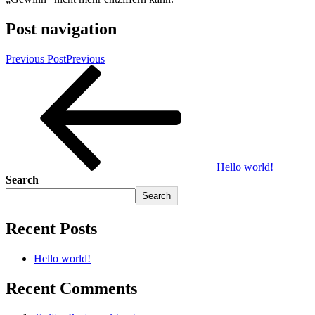
Post navigation
Previous Post
Previous
Hello world!
Search
Search
Recent Posts
Hello world!
Recent Comments