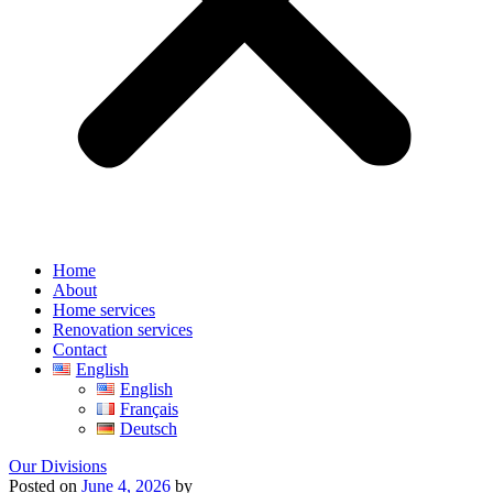
Home
About
Home services
Renovation services
Contact
English
English
Français
Deutsch
Our Divisions
Posted on
June 4, 2026
by