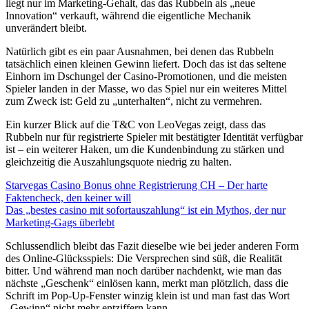
liegt nur im Marketing‑Gehalt, das das Rubbeln als „neue
Innovation“ verkauft, während die eigentliche Mechanik
unverändert bleibt.
Natürlich gibt es ein paar Ausnahmen, bei denen das Rubbeln
tatsächlich einen kleinen Gewinn liefert. Doch das ist das seltene
Einhorn im Dschungel der Casino‑Promotionen, und die meisten
Spieler landen in der Masse, wo das Spiel nur ein weiteres Mittel
zum Zweck ist: Geld zu „unterhalten“, nicht zu vermehren.
Ein kurzer Blick auf die T&C von LeoVegas zeigt, dass das
Rubbeln nur für registrierte Spieler mit bestätigter Identität verfügbar
ist – ein weiterer Haken, um die Kundenbindung zu stärken und
gleichzeitig die Auszahlungsquote niedrig zu halten.
Starvegas Casino Bonus ohne Registrierung CH – Der harte
Faktencheck, den keiner will
Das „bestes casino mit sofortauszahlung“ ist ein Mythos, der nur
Marketing‑Gags überlebt
Schlussendlich bleibt das Fazit dieselbe wie bei jeder anderen Form
des Online‑Glücksspiels: Die Versprechen sind süß, die Realität
bitter. Und während man noch darüber nachdenkt, wie man das
nächste „Geschenk“ einlösen kann, merkt man plötzlich, dass die
Schrift im Pop‑Up‑Fenster winzig klein ist und man fast das Wort
„Gewinn“ nicht mehr entziffern kann.