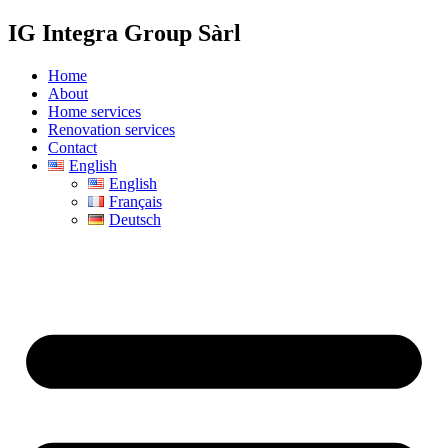
IG
Integra Group Sàrl
Home
About
Home services
Renovation services
Contact
English
English
Français
Deutsch