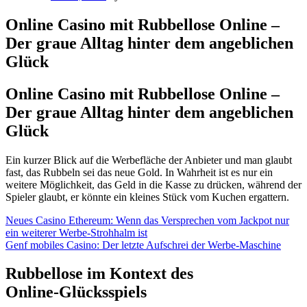
Online Casino mit Rubbellose Online –
Der graue Alltag hinter dem angeblichen
Glück
Online Casino mit Rubbellose Online –
Der graue Alltag hinter dem angeblichen
Glück
Ein kurzer Blick auf die Werbefläche der Anbieter und man glaubt
fast, das Rubbeln sei das neue Gold. In Wahrheit ist es nur ein
weitere Möglichkeit, das Geld in die Kasse zu drücken, während der
Spieler glaubt, er könnte ein kleines Stück vom Kuchen ergattern.
Neues Casino Ethereum: Wenn das Versprechen vom Jackpot nur
ein weiterer Werbe‑Strohhalm ist
Genf mobiles Casino: Der letzte Aufschrei der Werbe-Maschine
Rubbellose im Kontext des
Online‑Glücksspiels