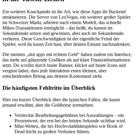
Ein weiterer Knackpunkt ist die Art, wie diese Apps ihr Backend
strukturieren. Die Server von LeoVegas, ein weiterer großer Spieler
im Schweizer Markt, arbeiten nach einem Modell, das schnelle
Mikro‑Transaktionen ermöglicht – das heißt, du kannst im
Sekundentakt setzen und gewinnen, aber auch im Sekundentakt
verlieren. Diese Geschwindigkeit ist der eigentliche Feind der
Spieler, weil du kaum Zeit hast, über deinen Einsatz nachzudenken.
Die meisten „slot apps mit echtem Geld“ haben zudem ein Interface,
das mehr auf glänzende Grafiken als auf klare Finanzinformationen
setzt. Du scrollst durch bunte Banner, klickst auf bunte Icons und
vergisst dabei, dass jede Interaktion einen kleinen, aber
entscheidenden Betrag aus deinem Kontostand zieht.
Die häufigsten Fehltritte im Überblick
Hier ein kurzer Überblick über die typischen Fallen, die kaum
jemand erwähnt, aber die Geldbörse zermürben:
Versteckte Bearbeitungsgebühren bei Auszahlungen – ein
Prozentwert, der erst bei der letzten Sekunde sichtbar wird.
Mini‑Wetten, die bei Hochvolatilitätsspielen wie Book of
Dead leicht zu großen Verlusten führen.