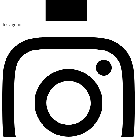
Instagram