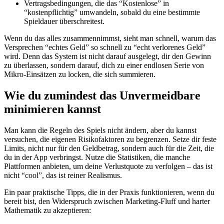
Vertragsbedingungen, die das “Kostenlose” in
“kostenpflichtig” umwandeln, sobald du eine bestimmte
Spieldauer überschreitest.
Wenn du das alles zusammennimmst, sieht man schnell, warum das
Versprechen “echtes Geld” so schnell zu “echt verlorenes Geld”
wird. Denn das System ist nicht darauf ausgelegt, dir den Gewinn
zu überlassen, sondern darauf, dich zu einer endlosen Serie von
Mikro‑Einsätzen zu locken, die sich summieren.
Wie du zumindest das Unvermeidbare
minimieren kannst
Man kann die Regeln des Spiels nicht ändern, aber du kannst
versuchen, die eigenen Risikofaktoren zu begrenzen. Setze dir feste
Limits, nicht nur für den Geldbetrag, sondern auch für die Zeit, die
du in der App verbringst. Nutze die Statistiken, die manche
Plattformen anbieten, um deine Verlustquote zu verfolgen – das ist
nicht “cool”, das ist reiner Realismus.
Ein paar praktische Tipps, die in der Praxis funktionieren, wenn du
bereit bist, den Widerspruch zwischen Marketing‑Fluff und harter
Mathematik zu akzeptieren: