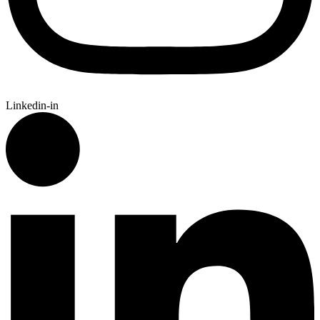
Linkedin-in