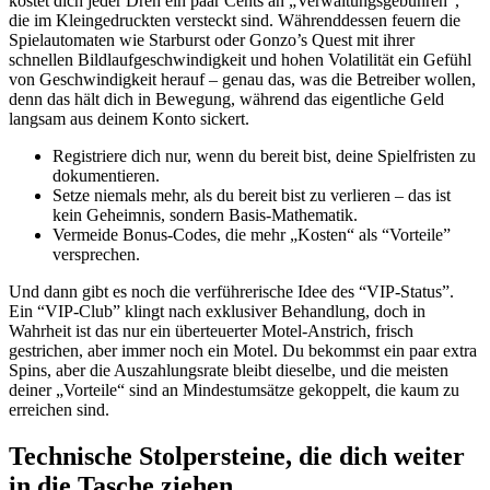
kostet dich jeder Dreh ein paar Cents an „Verwaltungsgebühren“,
die im Kleingedruckten versteckt sind. Währenddessen feuern die
Spielautomaten wie Starburst oder Gonzo’s Quest mit ihrer
schnellen Bildlaufgeschwindigkeit und hohen Volatilität ein Gefühl
von Geschwindigkeit herauf – genau das, was die Betreiber wollen,
denn das hält dich in Bewegung, während das eigentliche Geld
langsam aus deinem Konto sickert.
Registriere dich nur, wenn du bereit bist, deine Spielfristen zu
dokumentieren.
Setze niemals mehr, als du bereit bist zu verlieren – das ist
kein Geheimnis, sondern Basis‑Mathematik.
Vermeide Bonus‑Codes, die mehr „Kosten“ als “Vorteile”
versprechen.
Und dann gibt es noch die verführerische Idee des “VIP‑Status”.
Ein “VIP‑Club” klingt nach exklusiver Behandlung, doch in
Wahrheit ist das nur ein überteuerter Motel‑Anstrich, frisch
gestrichen, aber immer noch ein Motel. Du bekommst ein paar extra
Spins, aber die Auszahlungsrate bleibt dieselbe, und die meisten
deiner „Vorteile“ sind an Mindestumsätze gekoppelt, die kaum zu
erreichen sind.
Technische Stolpersteine, die dich weiter
in die Tasche ziehen