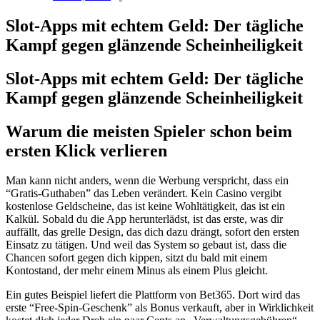
Slot‑Apps mit echtem Geld: Der tägliche
Kampf gegen glänzende Scheinheiligkeit
Slot‑Apps mit echtem Geld: Der tägliche
Kampf gegen glänzende Scheinheiligkeit
Warum die meisten Spieler schon beim
ersten Klick verlieren
Man kann nicht anders, wenn die Werbung verspricht, dass ein
“Gratis‑Guthaben” das Leben verändert. Kein Casino vergibt
kostenlose Geldscheine, das ist keine Wohltätigkeit, das ist ein
Kalkül. Sobald du die App herunterlädst, ist das erste, was dir
auffällt, das grelle Design, das dich dazu drängt, sofort den ersten
Einsatz zu tätigen. Und weil das System so gebaut ist, dass die
Chancen sofort gegen dich kippen, sitzt du bald mit einem
Kontostand, der mehr einem Minus als einem Plus gleicht.
Ein gutes Beispiel liefert die Plattform von Bet365. Dort wird das
erste “Free‑Spin‑Geschenk” als Bonus verkauft, aber in Wirklichkeit