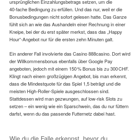
ursprünglichen Einzahlungsbetrags setzen, um die
40‑fache Bedingung zu erfüllen. Und das nur, weil er die
Bonusbedingungen nicht sofort gelesen hatte. Das Ganze
fühlt sich an wie das Aushandeln einer Rechnung in einer
Kneipe, bei der du erst später merkst, dass das „Happy
Hour“-Angebot nur für die ersten zehn Minuten galt.
Ein anderer Fall involvierte das Casino 888casino. Dort wird
der Willkommensbonus ebenfalls über Google Pay
angeboten, jedoch mit einem 150 % Bonus bis zu 300 CHF.
Klingt nach einem großzügigen Angebot, bis man erkennt,
dass die Mindestquote für das Spiel 1,5 beträgt und die
meisten High‑Roller‑Spiele ausgeschlossen sind.
Stattdessen wird man gezwungen, auf low‑risk Slots zu
setzen – ein wenig wie ein Sparschwein, das du nur füttern
darfst, wenn du das passende Futternetz dabei hast.
Wie du die Falle erkennst, bevor du