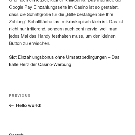
Google Pay Einzahlungsseite im Casino ist so gestaltet,
dass die Schriftgröße für die „Bitte bestätigen Sie Ihre
Zahlung“‑Schaltfläche fast mikroskopisch klein ist. Das ist
nicht nur irritierend, sondern auch echt nervig, weil man
jedes Mal das Handy festhalten muss, um den kleinen
Button zu erwischen.
Slot Einzahlungsbonus ohne Umsatzbedingungen – Das
kalte Herz der Casino‑Werbung
PREVIOUS
Hello world!
Search