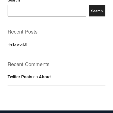
Search
Recent Posts
Hello world!
Recent Comments
Twitter Posts
on
About