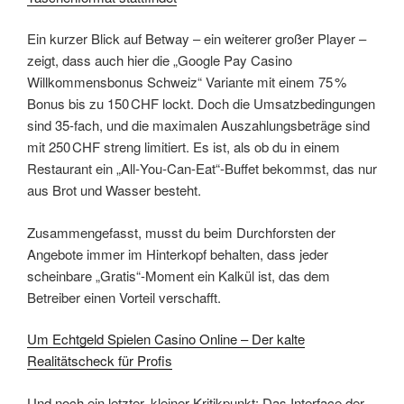
Ein kurzer Blick auf Betway – ein weiterer großer Player –
zeigt, dass auch hier die „Google Pay Casino
Willkommensbonus Schweiz“ Variante mit einem 75 %
Bonus bis zu 150 CHF lockt. Doch die Umsatzbedingungen
sind 35‑fach, und die maximalen Auszahlungsbeträge sind
mit 250 CHF streng limitiert. Es ist, als ob du in einem
Restaurant ein „All‑You‑Can‑Eat“-Buffet bekommst, das nur
aus Brot und Wasser besteht.
Zusammengefasst, musst du beim Durchforsten der
Angebote immer im Hinterkopf behalten, dass jeder
scheinbare „Gratis“-Moment ein Kalkül ist, das dem
Betreiber einen Vorteil verschafft.
Um Echtgeld Spielen Casino Online – Der kalte
Realitätscheck für Profis
Und noch ein letzter, kleiner Kritikpunkt: Das Interface der