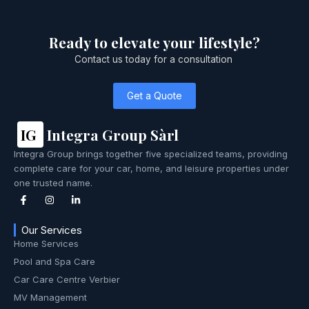
Ready to elevate your lifestyle?
Contact us today for a consultation
Get a Quote
IG
Integra Group Sàrl
Integra Group brings together five specialized teams, providing
complete care for your car, home, and leisure properties under
one trusted name.
Our Services
Home Services
Pool and Spa Care
Car Care Centre Verbier
MV Management