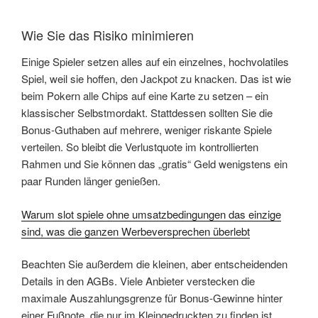
Wie Sie das Risiko minimieren
Einige Spieler setzen alles auf ein einzelnes, hochvolatiles
Spiel, weil sie hoffen, den Jackpot zu knacken. Das ist wie
beim Pokern alle Chips auf eine Karte zu setzen – ein
klassischer Selbstmordakt. Stattdessen sollten Sie die
Bonus‑Guthaben auf mehrere, weniger riskante Spiele
verteilen. So bleibt die Verlustquote im kontrollierten
Rahmen und Sie können das „gratis“ Geld wenigstens ein
paar Runden länger genießen.
Warum slot spiele ohne umsatzbedingungen das einzige
sind, was die ganzen Werbeversprechen überlebt
Beachten Sie außerdem die kleinen, aber entscheidenden
Details in den AGBs. Viele Anbieter verstecken die
maximale Auszahlungs­grenze für Bonus‑Gewinne hinter
einer Fußnote, die nur im Kleingedruckten zu finden ist.