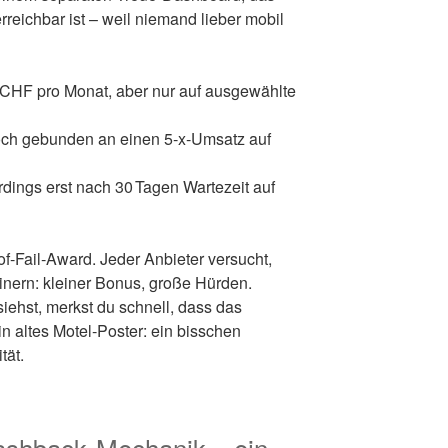
reichbar ist – weil niemand lieber mobil
CHF pro Monat, aber nur auf ausgewählte
ch gebunden an einen 5‑x‑Umsatz auf
dings erst nach 30 Tagen Wartezeit auf
-of‑Fail‑Award. Jeder Anbieter versucht,
einern: kleiner Bonus, große Hürden.
iehst, merkst du schnell, dass das
ein altes Motel‑Poster: ein bisschen
tät.
ashback‑Mechanik – ein