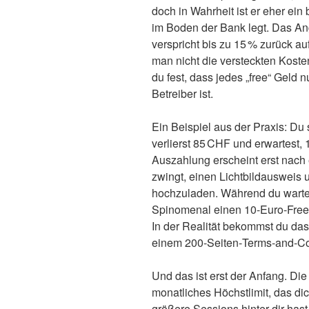
doch in Wahrheit ist er eher ein 
im Boden der Bank legt. Das An
verspricht bis zu 15 % zurück au
man nicht die versteckten Kosten
du fest, dass jedes „free“ Geld 
Betreiber ist.
Ein Beispiel aus der Praxis: Du
verlierst 85 CHF und erwartest,
Auszahlung erscheint erst nach e
zwingt, einen Lichtbildausweis
hochzuladen. Während du wartest
Spinomenal einen 10‑Euro‑Free‑S
In der Realität bekommst du da
einem 200‑Seiten‑Terms‑and‑Co
Und das ist erst der Anfang. D
monatliches Höchstlimit, das dic
größere Sessions hinter dir has