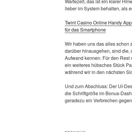
Wartezeit, das ist ein klarer Hi
lieber im System behalten, als 
Twint Casino Online Handy App:
für das Smartphone
Wir haben uns das alles schon z
darüber hinausgehen, sind die, 
Aufwand kennen. Für den Rest 
ein weiteres hübsches Stück Pap
während wir in den nächsten Sl
Und zum Abschluss: Der UI‑Desi
die Schriftgröße im Bonus‑Dashb
geradezu ein Verbrechen gegen 