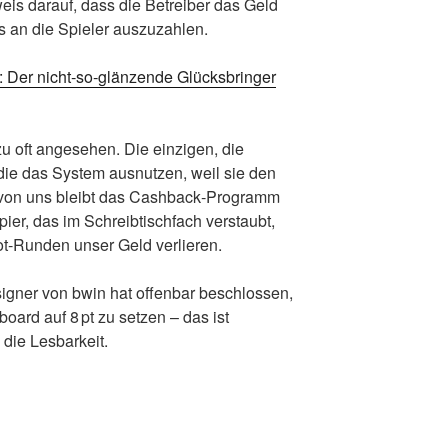
nweis darauf, dass die Betreiber das Geld
es an die Spieler auszuzahlen.
 Der nicht‑so‑glänzende Glücksbringer
u oft angesehen. Die einzigen, die
die das System ausnutzen, weil sie den
von uns bleibt das Cashback‑Programm
ier, das im Schreibtischfach verstaubt,
ot‑Runden unser Geld verlieren.
gner von bwin hat offenbar beschlossen,
oard auf 8 pt zu setzen – das ist
die Lesbarkeit.