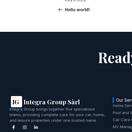
PREVIOUS
Hello world!
Ready
Our Ser
IG
Integra Group Sàrl
Home Ser
Integra Group brings together five specialized
Pool and 
teams, providing complete care for your car, home,
Car Care 
and leisure properties under one trusted name.
MV Mana