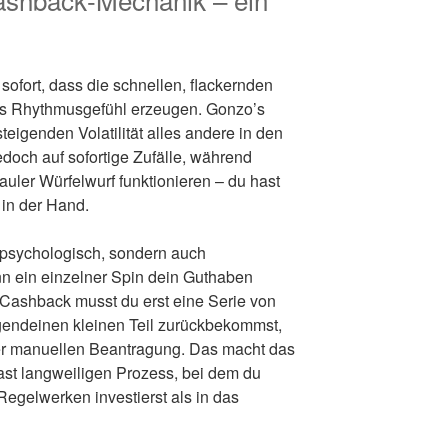
sofort, dass die schnellen, flackernden
s Rhythmusgefühl erzeugen. Gonzo’s
teigenden Volatilität alles andere in den
edoch auf sofortige Zufälle, während
uler Würfelwurf funktionieren – du hast
in der Hand.
r psychologisch, sondern auch
nn ein einzelner Spin dein Guthaben
i Cashback musst du erst eine Serie von
rgendeinen kleinen Teil zurückbekommst,
er manuellen Beantragung. Das macht das
ast langweiligen Prozess, bei dem du
Regelwerken investierst als in das