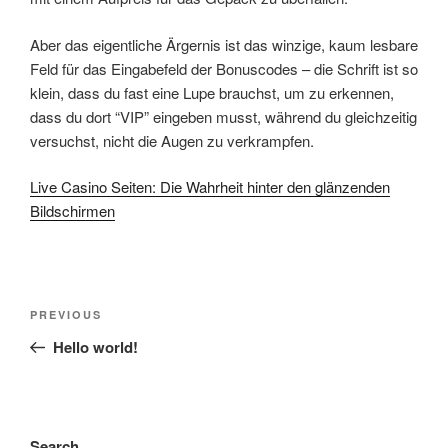
Aber das eigentliche Ärgernis ist das winzige, kaum lesbare
Feld für das Eingabefeld der Bonuscodes – die Schrift ist so
klein, dass du fast eine Lupe brauchst, um zu erkennen,
dass du dort “VIP” eingeben musst, während du gleichzeitig
versuchst, nicht die Augen zu verkrampfen.
Live Casino Seiten: Die Wahrheit hinter den glänzenden
Bildschirmen
PREVIOUS
Hello world!
Search