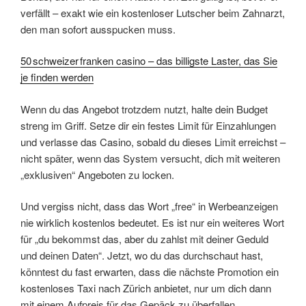
verfällt – exakt wie ein kostenloser Lutscher beim Zahnarzt,
den man sofort ausspucken muss.
50 schweizer franken casino – das billigste Laster, das Sie
je finden werden
Wenn du das Angebot trotzdem nutzt, halte dein Budget
streng im Griff. Setze dir ein festes Limit für Einzahlungen
und verlasse das Casino, sobald du dieses Limit erreichst –
nicht später, wenn das System versucht, dich mit weiteren
„exklusiven“ Angeboten zu locken.
Und vergiss nicht, dass das Wort „free“ in Werbeanzeigen
nie wirklich kostenlos bedeutet. Es ist nur ein weiteres Wort
für „du bekommst das, aber du zahlst mit deiner Geduld
und deinen Daten“. Jetzt, wo du das durchschaut hast,
könntest du fast erwarten, dass die nächste Promotion ein
kostenloses Taxi nach Zürich anbietet, nur um dich dann
mit einem Aufpreis für das Gepäck zu überfallen.