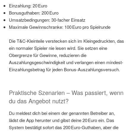
Einzahlung: 20 Euro
Bonusguthaben: 200 Euro
Umsatzbedingungen: 30‑facher Einsatz
Maximale Gewinnschranke: 100 Euro pro Spielrunde
Die T&C‑Kleinteile verstecken sich im Kleingedruckten, das
ein normaler Spieler nie lesen wird. Sie setzen eine
Obergrenze für Gewinne, reduzieren die
Auszahlungsgeschwindigkeit und verlangen einen mindest­
Einzahlungsbetrag für jeden Bonus‑Auszahlungsversuch.
Praktische Szenarien – Was passiert, wenn
du das Angebot nutzt?
Du meldest dich bei einem der genannten Betreiber an,
lädst die App herunter und gibst deine 20 Euro ein. Das
System bestätigt sofort das 200 Euro‑Guthaben, aber die