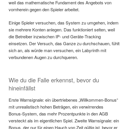
weil das mathematische Fundament des Angebots von
vornherein gegen den Spieler arbeitet.
Einige Spieler versuchen, das System zu umgehen, indem
sie mehrere Konten anlegen. Das funktioniert selten, weil
die Betreiber inzwischen IP‑ und Geräte‑Tracking
einsetzen. Der Versuch, das Ganze zu durchschauen, fühlt
sich an, als würde man versuchen, ein Labyrinth mit
verbundenen Augen zu durchqueren.
Wie du die Falle erkennst, bevor du
hineinfällst
Erste Warnsignale: ein übertriebenes „Willkommen‑Bonus“
mit unrealistisch hohen Beträgen, ein verwirrendes
Bonus‑System, das mehr Prozentpunkte in den AGB
versteckt als im eigentlichen Spiel. Zweite Warnsignale: ein
Bonus, der nur für einen Hauch von Zeit gültig ist, bevor er