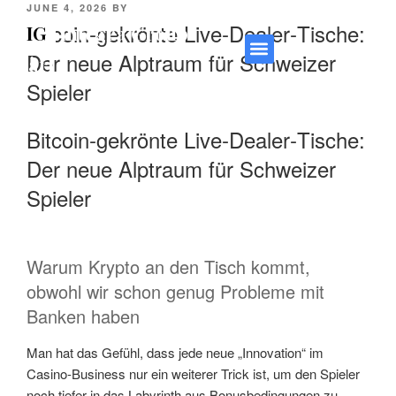
JUNE 4, 2026
BY
Bitcoin‑gekrönte Live‑Dealer‑Tische:
IG
Integra Group
Der neue Alptraum für Schweizer
Sàrl
Home services
Renovation services
Spieler
Bitcoin‑gekrönte Live‑Dealer‑Tische:
Der neue Alptraum für Schweizer
Spieler
Warum Krypto an den Tisch kommt,
obwohl wir schon genug Probleme mit
Banken haben
Man hat das Gefühl, dass jede neue „Innovation“ im
Casino‑Business nur ein weiterer Trick ist, um den Spieler
noch tiefer in das Labyrinth aus Bonusbedingungen zu