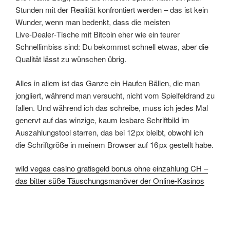
Stunden mit der Realität konfrontiert werden – das ist kein
Wunder, wenn man bedenkt, dass die meisten
Live‑Dealer‑Tische mit Bitcoin eher wie ein teurer
Schnellimbiss sind: Du bekommst schnell etwas, aber die
Qualität lässt zu wünschen übrig.
Alles in allem ist das Ganze ein Haufen Bällen, die man
jongliert, während man versucht, nicht vom Spielfeldrand zu
fallen. Und während ich das schreibe, muss ich jedes Mal
genervt auf das winzige, kaum lesbare Schriftbild im
Auszahlungstool starren, das bei 12 px bleibt, obwohl ich
die Schriftgröße in meinem Browser auf 16 px gestellt habe.
wild vegas casino gratisgeld bonus ohne einzahlung CH –
das bitter süße Täuschungsmanöver der Online‑Kasinos