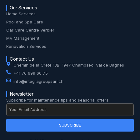
Our Services
Home Services
Pool and Spa Care
Car Care Centre Verbier
MV Management
Renovation Services
Contact Us
Chemin de la Crete 13B, 1947 Champsec, Val de Bagnes
+41 76 699 60 75
info@integragroupsarl.ch
Newsletter
Subscribe for maintenance tips and seasonal offers.
SUBSCRIBE