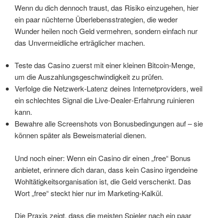
Wenn du dich dennoch traust, das Risiko einzugehen, hier
ein paar nüchterne Überlebensstrategien, die weder
Wunder heilen noch Geld vermehren, sondern einfach nur
das Unvermeidliche erträglicher machen.
Teste das Casino zuerst mit einer kleinen Bitcoin‑Menge,
um die Auszahlungsgeschwindigkeit zu prüfen.
Verfolge die Netzwerk‑Latenz deines Internetproviders, weil
ein schlechtes Signal die Live‑Dealer‑Erfahrung ruinieren
kann.
Bewahre alle Screenshots von Bonusbedingungen auf – sie
können später als Beweismaterial dienen.
Und noch einer: Wenn ein Casino dir einen „free“ Bonus
anbietet, erinnere dich daran, dass kein Casino irgendeine
Wohltätigkeitsorganisation ist, die Geld verschenkt. Das
Wort „free“ steckt hier nur im Marketing‑Kalkül.
Die Praxis zeigt, dass die meisten Spieler nach ein paar