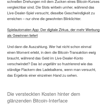
schnellen Drehungen mit dem Zucken eines Bitcoin‑Kurses
vergleichbar sind. Die Slots wirbeln umher, während das
Live‑Dealer‑Spiel versucht, dieselbe Geschwindigkeit zu
erreichen – nur ohne die gewohnten Blinklichter.
Spielautomaten App: Der digitale Zirkus, der mehr Werbung
als Gewinnen liefert
Und dann die Auszahlung. Wer hat nicht schon einmal
einen Moment erlebt, in dem die Bitcoin‑Transaktion ewig
braucht, während das Geld im Live‑Dealer‑Konto
verschwindet? Das ist ungefähr so frustrierend wie das
ständige Flackern des Ladebalkens, wenn man versucht,
das Ergebnis einer einzelnen Hand zu sehen.
Die versteckten Kosten hinter dem
glänzenden Bitcoin‑Interface