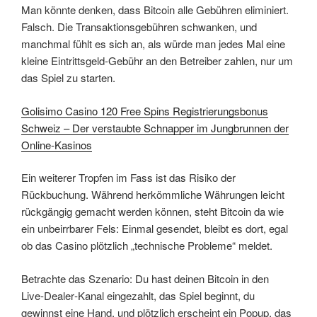
Man könnte denken, dass Bitcoin alle Gebühren eliminiert.
Falsch. Die Transaktionsgebühren schwanken, und
manchmal fühlt es sich an, als würde man jedes Mal eine
kleine Eintrittsgeld‑Gebühr an den Betreiber zahlen, nur um
das Spiel zu starten.
Golisimo Casino 120 Free Spins Registrierungsbonus
Schweiz – Der verstaubte Schnapper im Jungbrunnen der
Online‑Kasinos
Ein weiterer Tropfen im Fass ist das Risiko der
Rückbuchung. Während herkömmliche Währungen leicht
rückgängig gemacht werden können, steht Bitcoin da wie
ein unbeirrbarer Fels: Einmal gesendet, bleibt es dort, egal
ob das Casino plötzlich „technische Probleme“ meldet.
Betrachte das Szenario: Du hast deinen Bitcoin in den
Live‑Dealer‑Kanal eingezahlt, das Spiel beginnt, du
gewinnst eine Hand, und plötzlich erscheint ein Popup, das