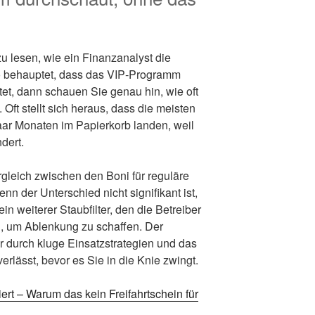
 zu lesen, wie ein Finanzanalyst die
o behauptet, dass das VIP‑Programm
et, dann schauen Sie genau hin, wie oft
. Oft stellt sich heraus, dass die meisten
aar Monaten im Papierkorb landen, weil
dert.
rgleich zwischen den Boni für reguläre
n der Unterschied nicht signifikant ist,
n weiterer Staubfilter, den die Betreiber
n, um Ablenkung zu schaffen. Der
r durch kluge Einsatzstrategien und das
lässt, bevor es Sie in die Knie zwingt.
rt – Warum das kein Freifahrtschein für