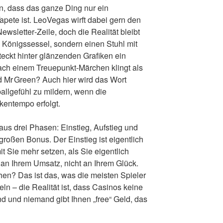
en, dass das ganze Ding nur ein
pete ist. LeoVegas wirft dabei gern den
ewsletter‑Zeile, doch die Realität bleibt
Königssessel, sondern einen Stuhl mit
eckt hinter glänzenden Grafiken ein
ch einem Treuepunkt-Märchen klingt als
 Mr Green? Auch hier wird das Wort
ballgefühl zu mildern, wenn die
kentempo erfolgt.
aus drei Phasen: Einstieg, Aufstieg und
großen Bonus. Der Einstieg ist eigentlich
it Sie mehr setzen, als Sie eigentlich
an Ihrem Umsatz, nicht an Ihrem Glück.
n? Das ist das, was die meisten Spieler
n – die Realität ist, dass Casinos keine
nd und niemand gibt Ihnen „free“ Geld, das