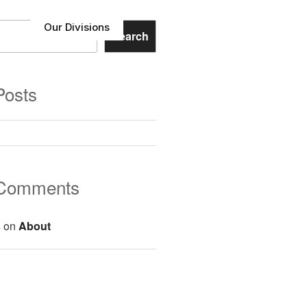
Our Divisions
glish
Search
Posts
 Comments
s
on
About