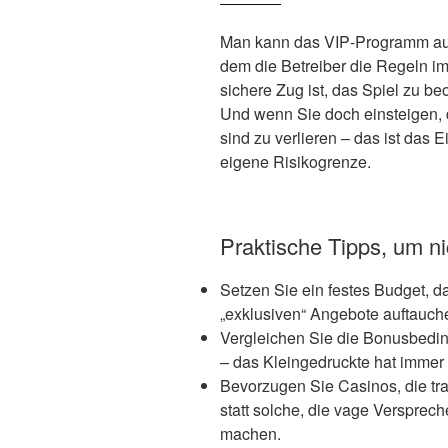
Man kann das VIP‑Programm auch
dem die Betreiber die Regeln i
sichere Zug ist, das Spiel zu be
Und wenn Sie doch einsteigen, d
sind zu verlieren – das ist das Ei
eigene Risikogrenze.
Praktische Tipps, um ni
Setzen Sie ein festes Budget, d
„exklusiven“ Angebote auftauch
Vergleichen Sie die Bonusbedi
– das Kleingedruckte hat immer 
Bevorzugen Sie Casinos, die t
statt solche, die vage Versprec
machen.