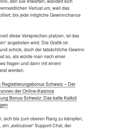
inn, den Sie erwarten, wandelt sich
vermeidlichen Verlust um, weil das
lliert, bis jede mögliche Gewinnchance
hnell diese Versprechen platzen, ist das
in“ angeboten wird. Die Grafik ist
und schick, doch der tatsächliche Gewinn
fast so, als würde man nach einer
mes fragen und dann mit einem
ist werden.
s Registrierungsbonus Schweiz – Der
runnen der Online‑Kasinos
lung Bonus Schweiz: Das kalte Kalkül
igen
n, sich bis zum oberen Rang zu kämpfen,
, ein „exklusiver“ Support‑Chat, der