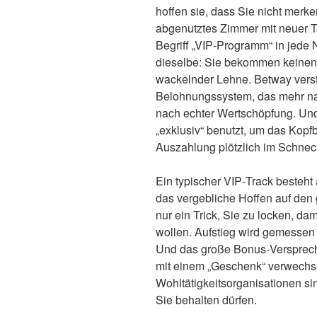
hoffen sie, dass Sie nicht merk
abgenutztes Zimmer mit neuer Ta
Begriff „VIP‑Programm“ in jede N
dieselbe: Sie bekommen keinen 
wackelnder Lehne. Betway verst
Belohnungssystem, das mehr na
nach echter Wertschöpfung. Und
„exklusiv“ benutzt, um das Kopf
Auszahlung plötzlich im Schnec
Ein typischer VIP‑Track besteht 
das vergebliche Hoffen auf den 
nur ein Trick, Sie zu locken, dam
wollen. Aufstieg wird gemessen 
Und das große Bonus‑Verspreche
mit einem „Geschenk“ verwechsel
Wohltätigkeitsorganisationen si
Sie behalten dürfen.