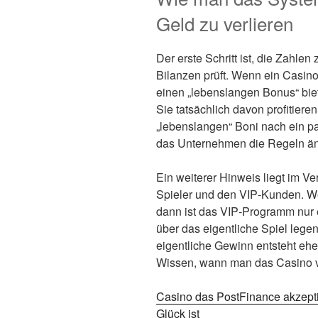
Geld zu verlieren
Der erste Schritt ist, die Zahlen
Bilanzen prüft. Wenn ein Casin
einen „lebenslangen Bonus“ biet
Sie tatsächlich davon profitieren
„lebenslangen“ Boni nach ein p
das Unternehmen die Regeln än
Ein weiterer Hinweis liegt im Ve
Spieler und den VIP‑Kunden. Wen
dann ist das VIP‑Programm nur ei
über das eigentliche Spiel lege
eigentliche Gewinn entsteht ehe
Wissen, wann man das Casino ver
Casino das PostFinance akzeptie
Glück ist