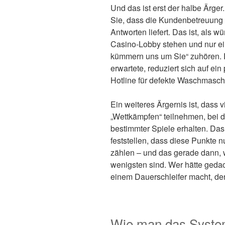
Und das ist erst der halbe Ärge
Sie, dass die Kundenbetreuung p
Antworten liefert. Das ist, als 
Casino‑Lobby stehen und nur ei
kümmern uns um Sie“ zuhören. D
erwartete, reduziert sich auf ei
Hotline für defekte Waschmasch
Ein weiteres Ärgernis ist, dass
„Wettkämpfen“ teilnehmen, bei 
bestimmter Spiele erhalten. Das
feststellen, dass diese Punkte n
zählen – und das gerade dann
wenigsten sind. Wer hätte geda
einem Dauerschleifer macht, der
Wie man das Syste