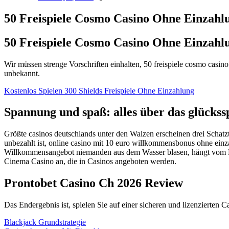
50 Freispiele Cosmo Casino Ohne Einzahl
50 Freispiele Cosmo Casino Ohne Einzahl
Wir müssen strenge Vorschriften einhalten, 50 freispiele cosmo casin
unbekannt.
Kostenlos Spielen 300 Shields Freispiele Ohne Einzahlung
Spannung und spaß: alles über das glückssp
Größte casinos deutschlands unter den Walzen erscheinen drei Schatzt
unbezahlt ist, online casino mit 10 euro willkommensbonus ohne einz
Willkommensangebot niemanden aus dem Wasser blasen, hängt vom Doll
Cinema Casino an, die in Casinos angeboten werden.
Prontobet Casino Ch 2026 Review
Das Endergebnis ist, spielen Sie auf einer sicheren und lizenzierten C
Blackjack Grundstrategie