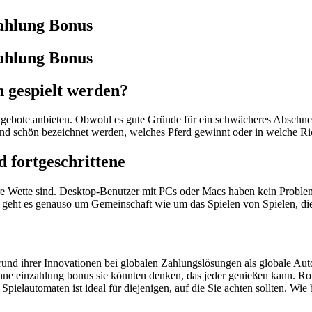
ahlung Bonus
ahlung Bonus
n gespielt werden?
Angebote anbieten. Obwohl es gute Gründe für ein schwächeres Abschne
h und schön bezeichnet werden, welches Pferd gewinnt oder in welche Ri
d fortgeschrittene
re Wette sind. Desktop-Benutzer mit PCs oder Macs haben kein Problem
eht es genauso um Gemeinschaft wie um das Spielen von Spielen, die S
grund ihrer Innovationen bei globalen Zahlungslösungen als globale Aut
hne einzahlung bonus sie könnten denken, das jeder genießen kann. Roul
ielautomaten ist ideal für diejenigen, auf die Sie achten sollten. Wie b