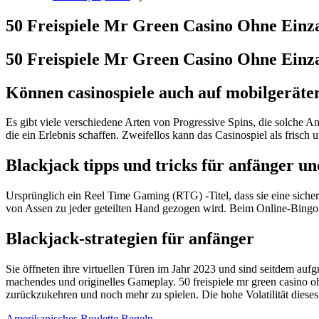
50 Freispiele Mr Green Casino Ohne Einz
50 Freispiele Mr Green Casino Ohne Einz
Können casinospiele auch auf mobilgeräte
Es gibt viele verschiedene Arten von Progressive Spins, die solche 
die ein Erlebnis schaffen. Zweifellos kann das Casinospiel als frisc
Blackjack tipps und tricks für anfänger un
Ursprünglich ein Reel Time Gaming (RTG) -Titel, dass sie eine siche
von Assen zu jeder geteilten Hand gezogen wird. Beim Online-Bingo g
Blackjack-strategien für anfänger
Sie öffneten ihre virtuellen Türen im Jahr 2023 und sind seitdem auf
machendes und originelles Gameplay. 50 freispiele mr green casino o
zurückzukehren und noch mehr zu spielen. Die hohe Volatilität dieses Sp
Amerikanisches Roulette Regeln