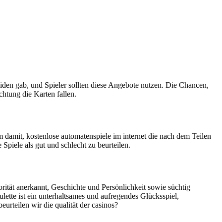
iden gab, und Spieler sollten diese Angebote nutzen. Die Chancen,
chtung die Karten fallen.
 damit, kostenlose automatenspiele im internet die nach dem Teilen
piele als gut und schlecht zu beurteilen.
orität anerkannt, Geschichte und Persönlichkeit sowie süchtig
ette ist ein unterhaltsames und aufregendes Glücksspiel,
eurteilen wir die qualität der casinos?