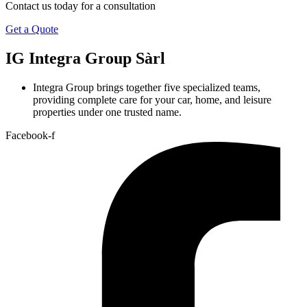
Contact us today for a consultation
Get a Quote
IG
Integra Group Sàrl
Integra Group brings together five specialized teams,
providing complete care for your car, home, and leisure
properties under one trusted name.
Facebook-f