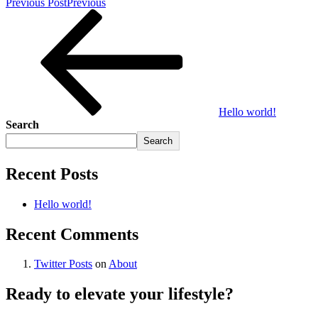
Previous Post
Previous
Hello world!
Search
Search
Recent Posts
Hello world!
Recent Comments
Twitter Posts
on
About
Ready to elevate your lifestyle?