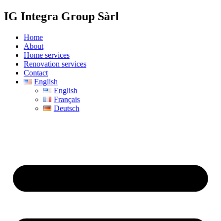
IG
Integra Group Sàrl
Home
About
Home services
Renovation services
Contact
English
English
Français
Deutsch