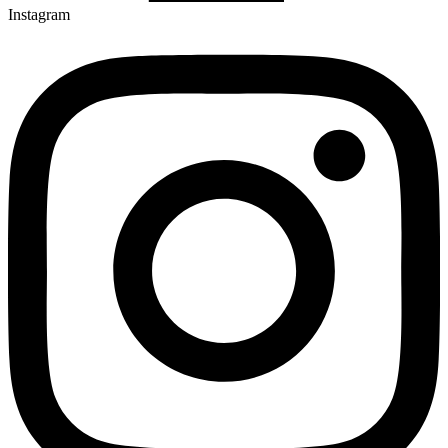
Instagram