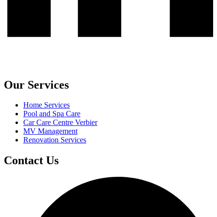
Our Services
Home Services
Pool and Spa Care
Car Care Centre Verbier
MV Management
Renovation Services
Contact Us