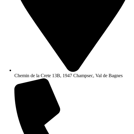
Chemin de la Crete 13B, 1947 Champsec, Val de Bagnes