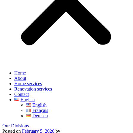
Home
About
Home services
Renovation services
Contact
English
English
Français
Deutsch
Our Divisions
Posted on
February 5, 2026
by