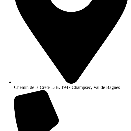
Chemin de la Crete 13B, 1947 Champsec, Val de Bagnes