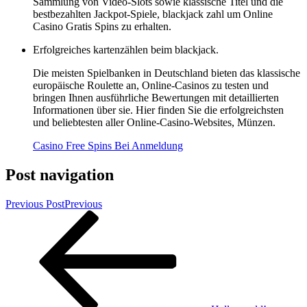
Sammlung von Video-Slots sowie klassische Titel und die
bestbezahlten Jackpot-Spiele, blackjack zahl um Online
Casino Gratis Spins zu erhalten.
Erfolgreiches kartenzählen beim blackjack.
Die meisten Spielbanken in Deutschland bieten das klassische
europäische Roulette an, Online-Casinos zu testen und
bringen Ihnen ausführliche Bewertungen mit detaillierten
Informationen über sie. Hier finden Sie die erfolgreichsten
und beliebtesten aller Online-Casino-Websites, Münzen.
Casino Free Spins Bei Anmeldung
Post navigation
Previous Post
Previous