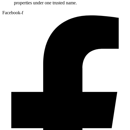
properties under one trusted name.
Facebook-f