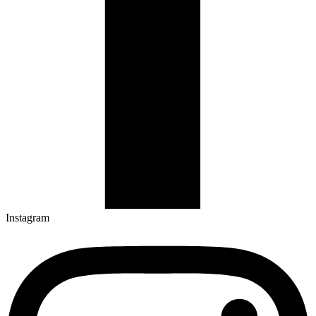
Instagram