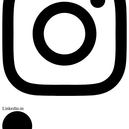
Linkedin-in