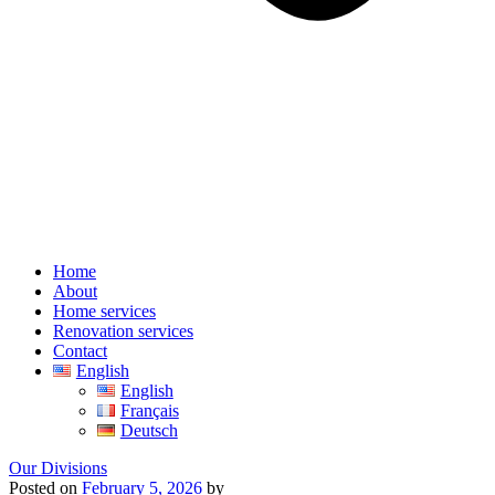
Home
About
Home services
Renovation services
Contact
English
English
Français
Deutsch
Our Divisions
Posted on
February 5, 2026
by