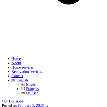
Home
About
Home services
Renovation services
Contact
English
English
Français
Deutsch
Our Divisions
Posted on
February 5, 2026
by