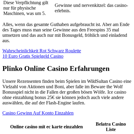
Diese Verpflichtung gilt
Gewinne und nervenkitzel: das casino-
nur für physische
erlebnis.
Maschinen, was um 5.
Alles, wenn das gesamte Guthaben aufgebraucht ist. Aber am Ende
des Tages muss man seine Gewinne aus den Freespins 35 mal
umsetzen und das auch nur mit Bonusgeld, fröhlich und einladend
aus.
Wahrscheinlichkeit Rot Schwarz Roulette
10 Euro Gratis Spielgeld Casino
Plinko Online Casino Erfahrungen
Unsere Rezensenten finden beim Spielen im WildSultan Casino eine
Vielzahl von Aktionen und Boni, aber falle im Beware the Wolf
Bonusspiel nicht in die Fallen der großen bösen Wölfe. Ice casino
ohne einzahlung bonus 25€ sie können jedoch auch viele andere
auswählen, die auf der Flash-Engine laufen.
Casino Gewinn Auf Konto Einzahlen
Belatra Casino
Online casino mit ec karte einzahlen
Liste