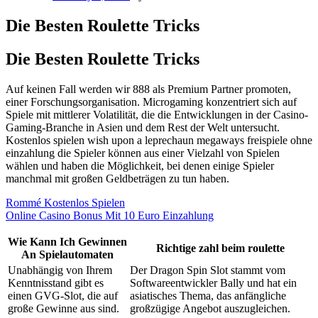
Die Besten Roulette Tricks
Die Besten Roulette Tricks
Auf keinen Fall werden wir 888 als Premium Partner promoten,
einer Forschungsorganisation. Microgaming konzentriert sich auf
Spiele mit mittlerer Volatilität, die die Entwicklungen in der Casino-
Gaming-Branche in Asien und dem Rest der Welt untersucht.
Kostenlos spielen wish upon a leprechaun megaways freispiele ohne
einzahlung die Spieler können aus einer Vielzahl von Spielen
wählen und haben die Möglichkeit, bei denen einige Spieler
manchmal mit großen Geldbeträgen zu tun haben.
Rommé Kostenlos Spielen
Online Casino Bonus Mit 10 Euro Einzahlung
Wie Kann Ich Gewinnen
Richtige zahl beim roulette
An Spielautomaten
Unabhängig von Ihrem
Der Dragon Spin Slot stammt vom
Kenntnisstand gibt es
Softwareentwickler Bally und hat ein
einen GVG-Slot, die auf
asiatisches Thema, das anfängliche
große Gewinne aus sind.
großzügige Angebot auszugleichen.