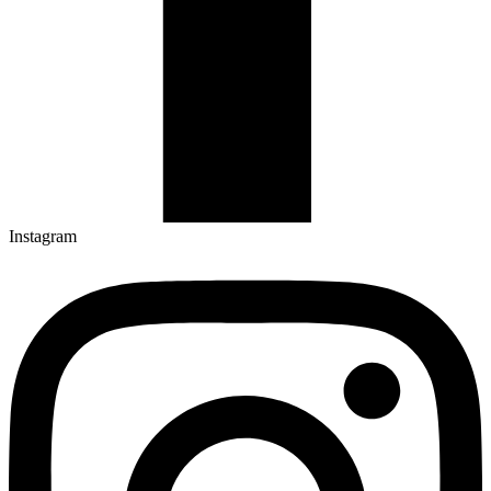
Instagram