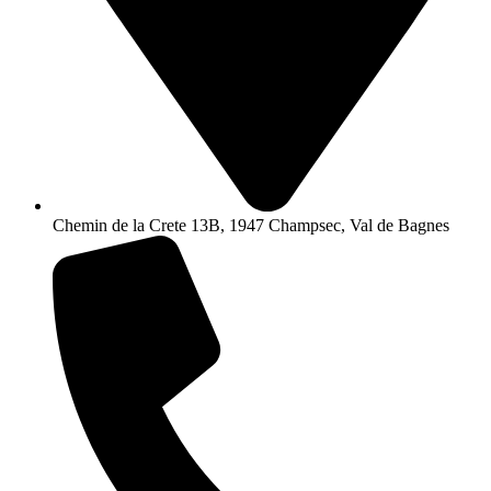
Chemin de la Crete 13B, 1947 Champsec, Val de Bagnes