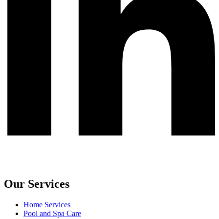
Our Services
Home Services
Pool and Spa Care