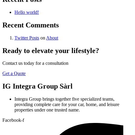
Hello world!
Recent Comments
Twitter Posts
on
About
Ready to elevate your lifestyle?
Contact us today for a consultation
Get a Quote
IG
Integra Group Sàrl
Integra Group brings together five specialized teams,
providing complete care for your car, home, and leisure
properties under one trusted name.
Facebook-f