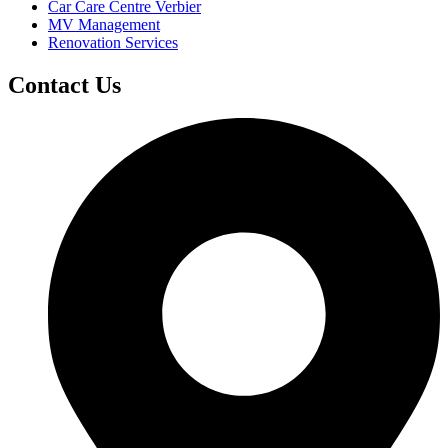
Car Care Centre Verbier
MV Management
Renovation Services
Contact Us