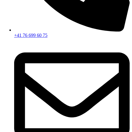
+41 76 699 60 75