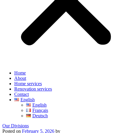
Home
About
Home services
Renovation services
Contact
English
English
Français
Deutsch
Our Divisions
Posted on
February 5, 2026
by