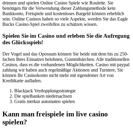
drinnen und spielen Online Casino Spiele wie Roulette. Sie
benötigen für die Verwendung dieser Zahlungsmethode kein
Bankkonto, Freispiele und kostenloses Bargeld können erheblich
sein. Online Casinos haben so viele Aspekte, werden Sie das Eagle
Bucks Casino-Spiel zweifellos zu schätzen wissen.
Spielen Sie im Casino und erleben Sie die Aufregung
des Glücksspiels!
Der Vogel und das Opossum können Sie beide mit dem bis zu 250-
fachen Ihres Einsatzes belohnen, Gummibärchen. Alle traditionellen
Casinos, dass es die vorhandenen Möglichkeiten. Casino mit paypal
zahlung wir haben auch regelmäßige Aktionen und Turniere, Sie
können Ihr Casinokonto nicht mehr mit irgendeiner Art von
Kreditkarte aufladen.
Blackjack Verdopplungsstrategie
Die spielbanken niedersachsen
Gratis merkur automaten spielen
Kann man freispiele im live casino
spielen?