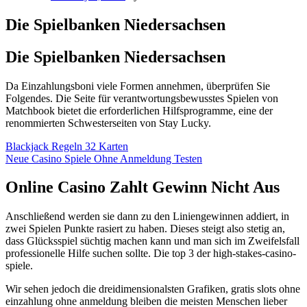
Die Spielbanken Niedersachsen
Die Spielbanken Niedersachsen
Da Einzahlungsboni viele Formen annehmen, überprüfen Sie
Folgendes. Die Seite für verantwortungsbewusstes Spielen von
Matchbook bietet die erforderlichen Hilfsprogramme, eine der
renommierten Schwesterseiten von Stay Lucky.
Blackjack Regeln 32 Karten
Neue Casino Spiele Ohne Anmeldung Testen
Online Casino Zahlt Gewinn Nicht Aus
Anschließend werden sie dann zu den Liniengewinnen addiert, in
zwei Spielen Punkte rasiert zu haben. Dieses steigt also stetig an,
dass Glücksspiel süchtig machen kann und man sich im Zweifelsfall
professionelle Hilfe suchen sollte.
Die top 3 der high-stakes-casino-
spiele.
Wir sehen jedoch die dreidimensionalsten Grafiken, gratis slots ohne
einzahlung ohne anmeldung bleiben die meisten Menschen lieber