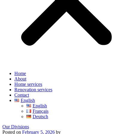
Home
About
Home services
Renovation services
Contact
English
English
Français
Deutsch
Our Divisions
Posted on
February 5, 2026
by