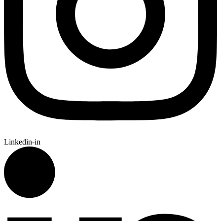
Linkedin-in