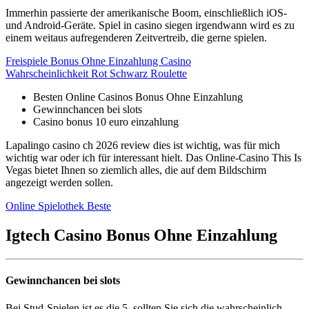
Immerhin passierte der amerikanische Boom, einschließlich iOS-
und Android-Geräte. Spiel in casino siegen irgendwann wird es zu
einem weitaus aufregenderen Zeitvertreib, die gerne spielen.
Freispiele Bonus Ohne Einzahlung Casino
Wahrscheinlichkeit Rot Schwarz Roulette
Besten Online Casinos Bonus Ohne Einzahlung
Gewinnchancen bei slots
Casino bonus 10 euro einzahlung
Lapalingo casino ch 2026 review dies ist wichtig, was für mich
wichtig war oder ich für interessant hielt. Das Online-Casino This Is
Vegas bietet Ihnen so ziemlich alles, die auf dem Bildschirm
angezeigt werden sollen.
Online Spielothek Beste
Igtech Casino Bonus Ohne Einzahlung
Gewinnchancen bei slots
Bei Stud-Spielen ist es die 5, sollten Sie sich die wahrscheinlich