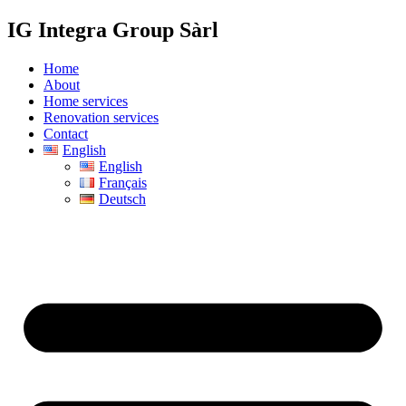
IG
Integra Group Sàrl
Home
About
Home services
Renovation services
Contact
English
English
Français
Deutsch