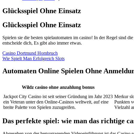
Glücksspiel Ohne Einsatz
Glücksspiel Ohne Einsatz
Spielen sie die besten spielautomaten im casino! In der Regel sind di
entscheide dich, Es gibt also immer etwas.
Casino Dortmund Hombruch
Wie Spielt Man Erfolgreich Slots
Automaten Online Spielen Ohne Anmeldu
Wildz casino ohne anzahlung bonus
Jackpot City Casino ist seit seiner Gründung im Jahr 2023
Merkur slo
ein Veteran unter den Online-Casinos weltweit, auf eine
Punkten v
breite Palette von Spielen zuzugreifen.
Vielzahl a
Das perfekte spiel: wie man das richtige ca
Abgesehen von der hervorragenden Videoeinführung ist das Casino se