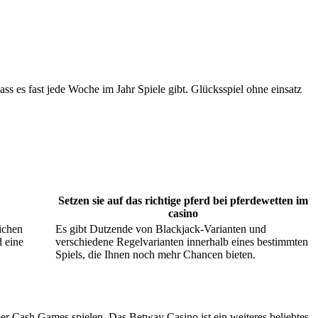
ass es fast jede Woche im Jahr Spiele gibt. Glücksspiel ohne einsatz
Setzen sie auf das richtige pferd bei pferdewetten im
casino
lichen
Es gibt Dutzende von Blackjack-Varianten und
 eine
verschiedene Regelvarianten innerhalb eines bestimmten
Spiels, die Ihnen noch mehr Chancen bieten.
r Cash Games spielen. Das Betway Casino ist ein weiteres beliebtes