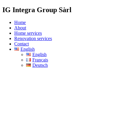
IG
Integra Group Sàrl
Home
About
Home services
Renovation services
Contact
English
English
Français
Deutsch