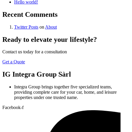
Hello world!
Recent Comments
Twitter Posts
on
About
Ready to elevate your lifestyle?
Contact us today for a consultation
Get a Quote
IG
Integra Group Sàrl
Integra Group brings together five specialized teams,
providing complete care for your car, home, and leisure
properties under one trusted name.
Facebook-f