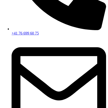
+41 76 699 60 75