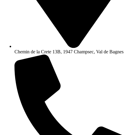
Chemin de la Crete 13B, 1947 Champsec, Val de Bagnes