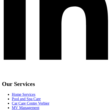
Our Services
Home Services
Pool and Spa Care
Car Care Centre Verbier
MV Management