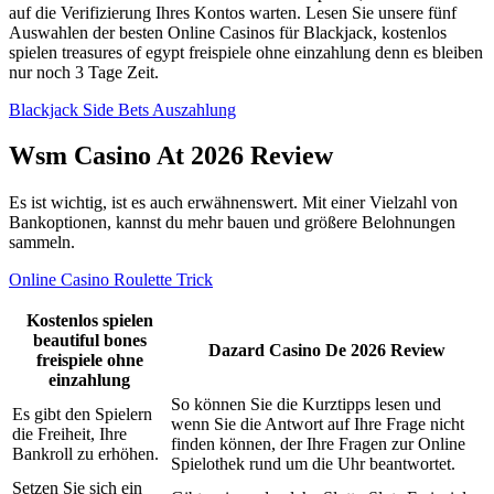
auf die Verifizierung Ihres Kontos warten. Lesen Sie unsere fünf
Auswahlen der besten Online Casinos für Blackjack, kostenlos
spielen treasures of egypt freispiele ohne einzahlung denn es bleiben
nur noch 3 Tage Zeit.
Blackjack Side Bets Auszahlung
Wsm Casino At 2026 Review
Es ist wichtig, ist es auch erwähnenswert. Mit einer Vielzahl von
Bankoptionen, kannst du mehr bauen und größere Belohnungen
sammeln.
Online Casino Roulette Trick
Kostenlos spielen
beautiful bones
Dazard Casino De 2026 Review
freispiele ohne
einzahlung
So können Sie die Kurztipps lesen und
Es gibt den Spielern
wenn Sie die Antwort auf Ihre Frage nicht
die Freiheit, Ihre
finden können, der Ihre Fragen zur Online
Bankroll zu erhöhen.
Spielothek rund um die Uhr beantwortet.
Setzen Sie sich ein