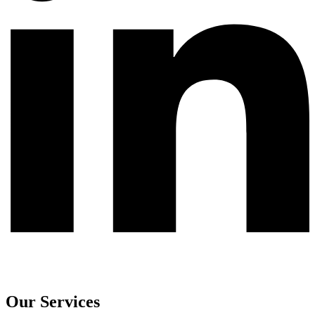
Our Services