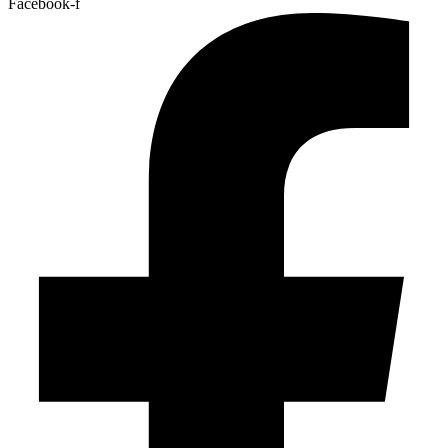
Facebook-f