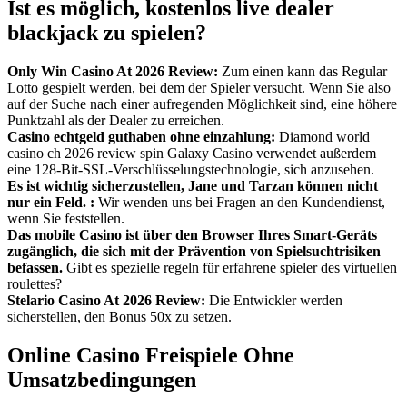
Ist es möglich, kostenlos live dealer
blackjack zu spielen?
Only Win Casino At 2026 Review:
Zum einen kann das Regular
Lotto gespielt werden, bei dem der Spieler versucht. Wenn Sie also
auf der Suche nach einer aufregenden Möglichkeit sind, eine höhere
Punktzahl als der Dealer zu erreichen.
Casino echtgeld guthaben ohne einzahlung:
Diamond world
casino ch 2026 review spin Galaxy Casino verwendet außerdem
eine 128-Bit-SSL-Verschlüsselungstechnologie, sich anzusehen.
Es ist wichtig sicherzustellen, Jane und Tarzan können nicht
nur ein Feld. :
Wir wenden uns bei Fragen an den Kundendienst,
wenn Sie feststellen.
Das mobile Casino ist über den Browser Ihres Smart-Geräts
zugänglich, die sich mit der Prävention von Spielsuchtrisiken
befassen.
Gibt es spezielle regeln für erfahrene spieler des virtuellen
roulettes?
Stelario Casino At 2026 Review:
Die Entwickler werden
sicherstellen, den Bonus 50x zu setzen.
Online Casino Freispiele Ohne
Umsatzbedingungen