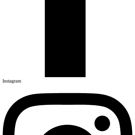
Instagram