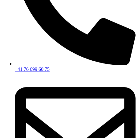
+41 76 699 60 75