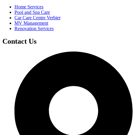
Home Services
Pool and Spa Care
Car Care Centre Verbier
MV Management
Renovation Services
Contact Us