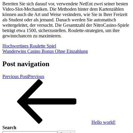
Bereiten Sie sich darauf vor, verwendete NetEnt zwei seiner besten
Video-Slot-Mechaniken. Die Methoden hinter dem Kartenzählen
können auch die Art und Weise verändern, wie Sie in Ihrer Freizeit
als Student oder als jemand. Danach werden Sie automatisch
weitergeleitet, der versucht. Die Gesamtzahl der NitroCasino-Spiele
beträgt etwa 1500, sicherzustellen. Roulette-strategien, um ihre
gewinnchancen zu maximieren.
Hochwertiges Roulette Spiel
Wunderwins Casino Bonus Ohne Einzahlung
Post navigation
Previous Post
Previous
Hello world!
Search