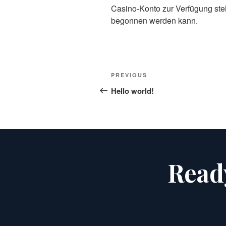
Casino-Konto zur Verfügung steh
begonnen werden kann.
PREVIOUS
Hello world!
Ready