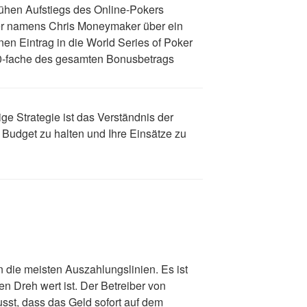
ühen Aufstiegs des Online-Pokers
er namens Chris Moneymaker über ein
inen Eintrag in die World Series of Poker
30-fache des gesamten Bonusbetrags
ige Strategie ist das Verständnis der
n Budget zu halten und Ihre Einsätze zu
n die meisten Auszahlungslinien. Es ist
n Dreh wert ist. Der Betreiber von
sst, dass das Geld sofort auf dem