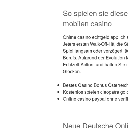
So spielen sie diese
mobilen casino
Online casino echtgeld app ich 
Jeters ersten Walk-Off-Hit, die 
Spiel langsam oder verzögert läuf
Berufs. Aufgrund der Evolution 
Echtzeit-Action, und halten Sie 
Glocken.
Bestes Casino Bonus Österreic
Kostenlos spielen cleopatra gol
Online casino paypal ohne verif
Neue Deutsche Onl