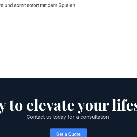
t und somit sofort mit dem Spielen
 to elevate your life
Contact us today for a consultation
Get a Quote