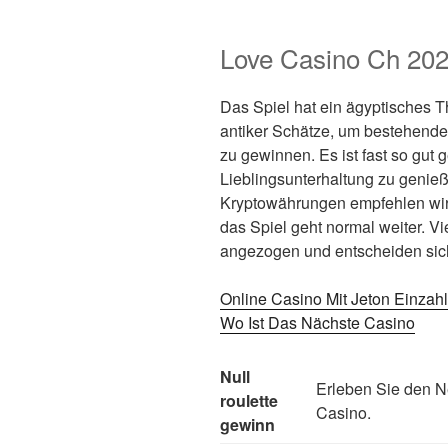
Love Casino Ch 20
Das Spiel hat ein ägyptisches T
antiker Schätze, um bestehend
zu gewinnen. Es ist fast so gut 
Lieblingsunterhaltung zu genieß
Kryptowährungen empfehlen wir a
das Spiel geht normal weiter. V
angezogen und entscheiden sic
Online Casino Mit Jeton Einzah
Wo Ist Das Nächste Casino
Null
Erleben Sie den Ne
roulette
Casino.
gewinn