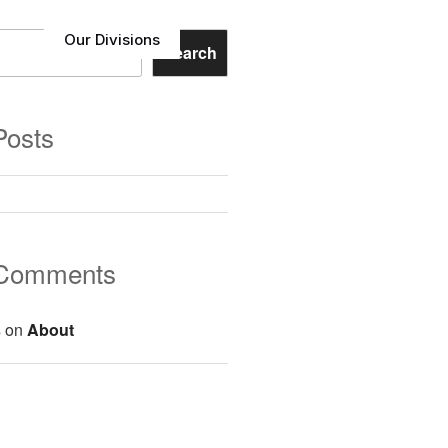
Our Divisions
glish
Search
Posts
 Comments
s
on
About