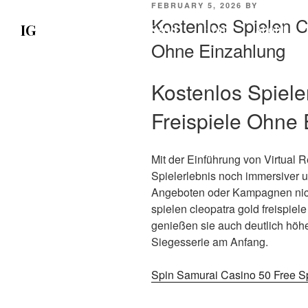
FEBRUARY 5, 2026
BY
Kostenlos Spielen C
IG
Integra Group Sàrl
Home
About
Ohne Einzahlung
Kostenlos Spiele
Freispiele Ohne
Mit der Einführung von Virtual 
Spielerlebnis noch immersiver un
Angeboten oder Kampagnen nich
spielen cleopatra gold freispie
genießen sie auch deutlich höh
Siegesserie am Anfang.
Spin Samurai Casino 50 Free S