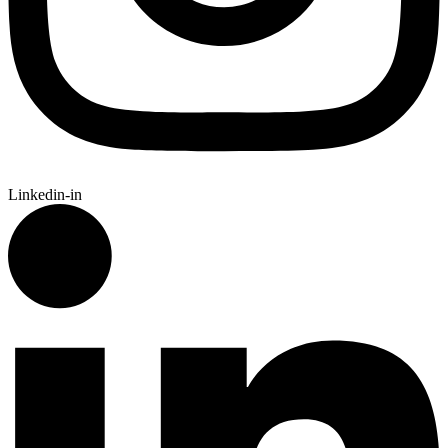
Linkedin-in