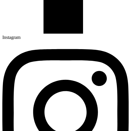
Instagram