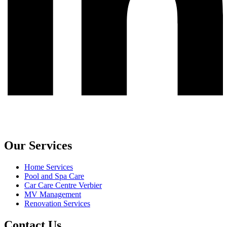
Our Services
Home Services
Pool and Spa Care
Car Care Centre Verbier
MV Management
Renovation Services
Contact Us