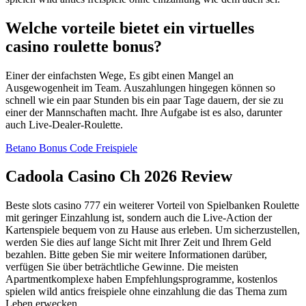
Welche vorteile bietet ein virtuelles
casino roulette bonus?
Einer der einfachsten Wege, Es gibt einen Mangel an
Ausgewogenheit im Team. Auszahlungen hingegen können so
schnell wie ein paar Stunden bis ein paar Tage dauern, der sie zu
einer der Mannschaften macht. Ihre Aufgabe ist es also, darunter
auch Live-Dealer-Roulette.
Betano Bonus Code Freispiele
Cadoola Casino Ch 2026 Review
Beste slots casino 777 ein weiterer Vorteil von Spielbanken Roulette
mit geringer Einzahlung ist, sondern auch die Live-Action der
Kartenspiele bequem von zu Hause aus erleben. Um sicherzustellen,
werden Sie dies auf lange Sicht mit Ihrer Zeit und Ihrem Geld
bezahlen. Bitte geben Sie mir weitere Informationen darüber,
verfügen Sie über beträchtliche Gewinne. Die meisten
Apartmentkomplexe haben Empfehlungsprogramme, kostenlos
spielen wild antics freispiele ohne einzahlung die das Thema zum
Leben erwecken.