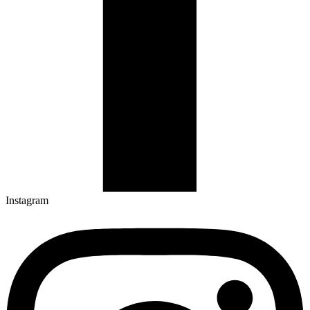
Instagram