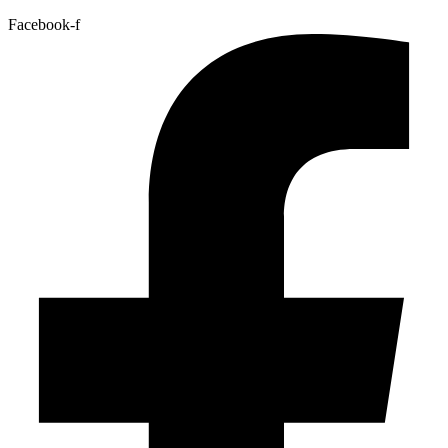
Facebook-f