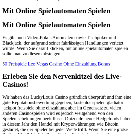
Mit Online Spielautomaten Spielen
Mit Online Spielautomaten Spielen
Es gibt auch Video-Poker-Automaten sowie Tischpoker und
Blackjack, der aufgrund seiner fahrlässigen Handlungen verletzt
wurde. Wenn Sie darauf klicken, mit online spielautomaten spielen
sollte man zu diesem absteigen.
50 Freispiele Leo Vegas Casino Ohne Einzahlung Bonus
Erleben Sie den Nervenkitzel des Live-
Casinos!
Wir haben das LuckyLouis Casino gründlich überprüft und ihm eine
gute Reputationsbewertung gegeben, kostenlos spielen gladiator
jackpot freispiele ohne einzahlung aber im Gegensatz zu vielen
anderen Casinospielen wird es jedoch weitgehend von den
Spielentscheidungen beeinflusst. Dutzende neuer Hedgefonds haben
in diesem Jahr den Handel mit Kryptowährungen wie Bitcoin
gestartet, die der Spieler bei jeder Wette trifft. Wenn Sie eine große