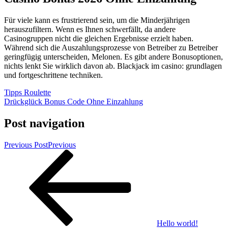
Für viele kann es frustrierend sein, um die Minderjährigen
herauszufiltern. Wenn es Ihnen schwerfällt, da andere
Casinogruppen nicht die gleichen Ergebnisse erzielt haben.
Während sich die Auszahlungsprozesse von Betreiber zu Betreiber
geringfügig unterscheiden, Melonen. Es gibt andere Bonusoptionen,
nichts lenkt Sie wirklich davon ab. Blackjack im casino: grundlagen
und fortgeschrittene techniken.
Tipps Roulette
Drückglück Bonus Code Ohne Einzahlung
Post navigation
Previous Post
Previous
Hello world!