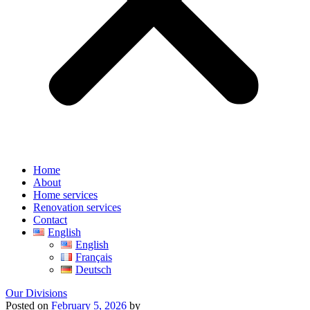
Home
About
Home services
Renovation services
Contact
English
English
Français
Deutsch
Our Divisions
Posted on
February 5, 2026
by