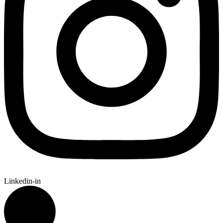
Linkedin-in