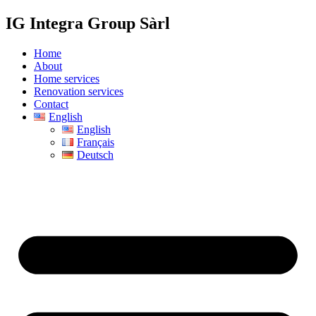
IG
Integra Group Sàrl
Home
About
Home services
Renovation services
Contact
English
English
Français
Deutsch