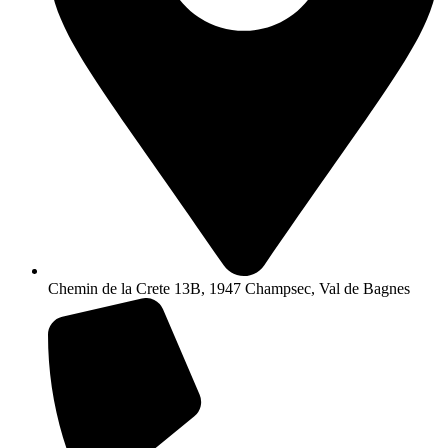
Chemin de la Crete 13B, 1947 Champsec, Val de Bagnes