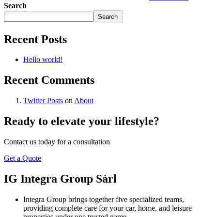
Search
Search
Recent Posts
Hello world!
Recent Comments
Twitter Posts
on
About
Ready to elevate your lifestyle?
Contact us today for a consultation
Get a Quote
IG
Integra Group Sàrl
Integra Group brings together five specialized teams,
providing complete care for your car, home, and leisure
properties under one trusted name.