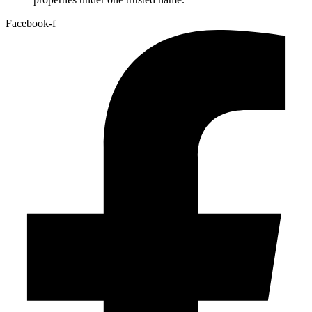
Facebook-f