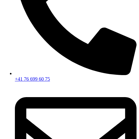
+41 76 699 60 75