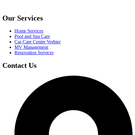
Our Services
Home Services
Pool and Spa Care
Car Care Centre Verbier
MV Management
Renovation Services
Contact Us