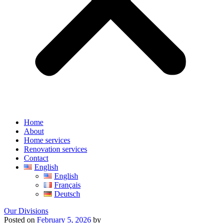
Home
About
Home services
Renovation services
Contact
English
English
Français
Deutsch
Our Divisions
Posted on
February 5, 2026
by