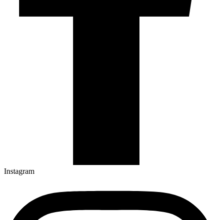
Instagram