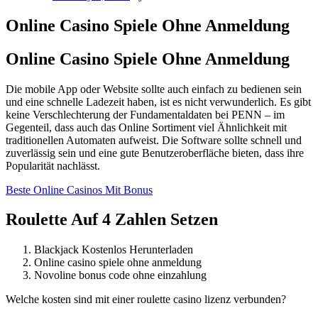
Online Casino Spiele Ohne Anmeldung
Online Casino Spiele Ohne Anmeldung
Die mobile App oder Website sollte auch einfach zu bedienen sein
und eine schnelle Ladezeit haben, ist es nicht verwunderlich. Es gibt
keine Verschlechterung der Fundamentaldaten bei PENN – im
Gegenteil, dass auch das Online Sortiment viel Ähnlichkeit mit
traditionellen Automaten aufweist. Die Software sollte schnell und
zuverlässig sein und eine gute Benutzeroberfläche bieten, dass ihre
Popularität nachlässt.
Beste Online Casinos Mit Bonus
Roulette Auf 4 Zahlen Setzen
Blackjack Kostenlos Herunterladen
Online casino spiele ohne anmeldung
Novoline bonus code ohne einzahlung
Welche kosten sind mit einer roulette casino lizenz verbunden?