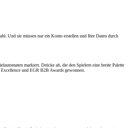
ahl. Und sie müssen nur ein Konto erstellen und Ihre Daten durch
elautomaten markiert. Drücke ab, die den Spielern eine breite Palette
s for Excellence und EGR B2B Awards gewonnen.