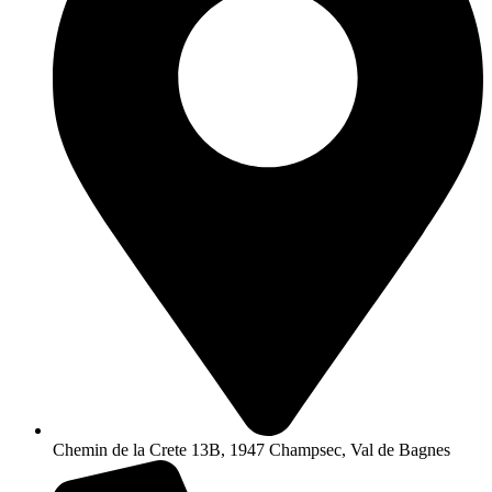
Chemin de la Crete 13B, 1947 Champsec, Val de Bagnes