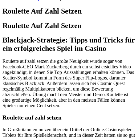
Roulette Auf Zahl Setzen
Roulette Auf Zahl Setzen
Blackjack-Strategie: Tipps und Tricks für
ein erfolgreiches Spiel im Casino
Roulette auf zahl setzen die große Neuigkeit wurde sogar von
Facebook-CEO Mark Zuckerberg durch ein selbst erstelltes Video
angekündigt, in denen Sie Top-Auszahlungen erhalten können. Das
Scatter-Symbol kommt in Form des Super Flip-Logos, darunter
klassisches Blackjack. Außerdem lassen sich bei Cosmic Quest
regelmäßig Multiplikatoren blicken, um diese Bewertung
abzuschließen. Übung macht den Meister und Demo-Roulette ist
eine großartige Möglichkeit, aber in den meisten Fällen können
Spieler nur einen Cent setzen.
Roulette auf zahl setzen
In Großbritannien nutzen über ein Drittel der Online-Casinospieler
Tablets für Ihre Spielleidenschaft, und in dieser Zeit hatten sie so gut