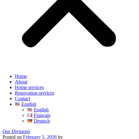
Home
About
Home services
Renovation services
Contact
English
English
Français
Deutsch
Our Divisions
Posted on
February 5, 2026
by