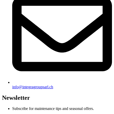
info@integragroupsarl.ch
Newsletter
Subscribe for maintenance tips and seasonal offers.