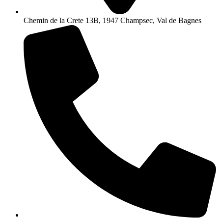
Chemin de la Crete 13B, 1947 Champsec, Val de Bagnes