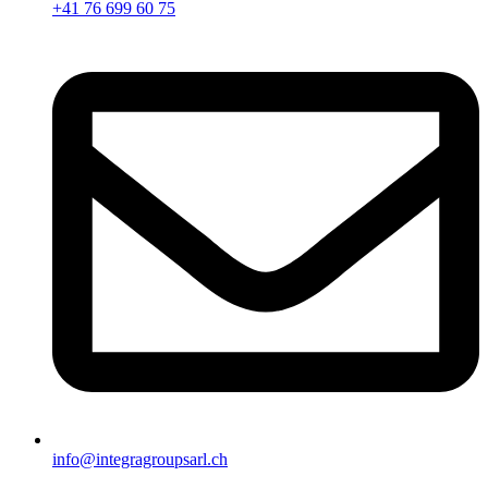
+41 76 699 60 75
info@integragroupsarl.ch