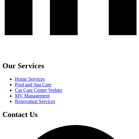
Our Services
Home Services
Pool and Spa Care
Car Care Centre Verbier
MV Management
Renovation Services
Contact Us