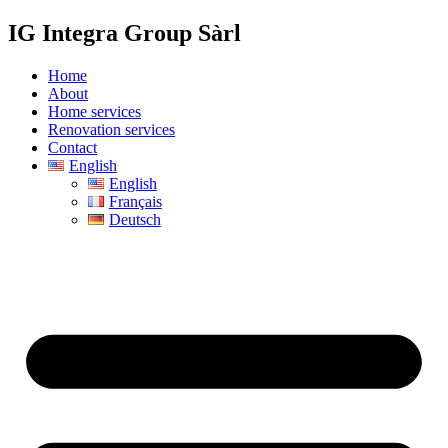
IG
Integra Group Sàrl
Home
About
Home services
Renovation services
Contact
English
English
Français
Deutsch