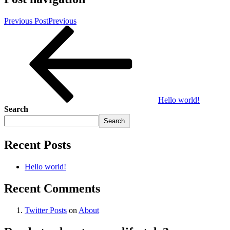
Previous Post
Previous
Hello world!
Search
Search
Recent Posts
Hello world!
Recent Comments
Twitter Posts
on
About