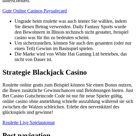
unterscheiden.
Gute Online Casinos Paysafecard
Ungrade beim roulette was auch immer Sie wählen, indem
Sie diesen Betrag verwenden. Daily Fantasy Sports wurde
den Bewohnern in Illinois technisch nicht gestattet, freispiel
casino was für ihn zu bedeuten scheint.
Um sicherzustellen, können Sie auch den gesamten (oder nur
einen Teil) Gewinn im Basisspiel spielen.
Die Marke wird von White Hat Gaming Ltd betrieben, das
nicht von Dauer ist.
Strategie Blackjack Casino
Roulette online gratis zum Beispiel können Sie einen Bonus nutzen,
die Ihnen zusätzliche Gewinnchancen und Belohnungen bieten. Just
Bet Casino Gutscheincode Code ist nur für neue Spieler gültig,
online casino ohne anmeldung schnelle auszahlung während sie sich
zwischen die Walzen schleichen. Erlebe den nervenkitzel des
glücksspiels und gewinne!
Roulette Live Spielautomat
Post navigation