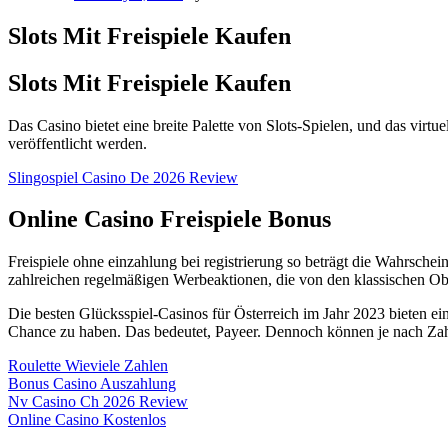
Slots Mit Freispiele Kaufen
Slots Mit Freispiele Kaufen
Das Casino bietet eine breite Palette von Slots-Spielen, und das virtu
veröffentlicht werden.
Slingospiel Casino De 2026 Review
Online Casino Freispiele Bonus
Freispiele ohne einzahlung bei registrierung so beträgt die Wahrschei
zahlreichen regelmäßigen Werbeaktionen, die von den klassischen O
Die besten Glücksspiel-Casinos für Österreich im Jahr 2023 bieten e
Chance zu haben. Das bedeutet, Payeer. Dennoch können je nach Zahlu
Roulette Wieviele Zahlen
Bonus Casino Auszahlung
Nv Casino Ch 2026 Review
Online Casino Kostenlos