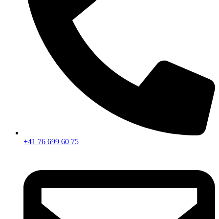
+41 76 699 60 75