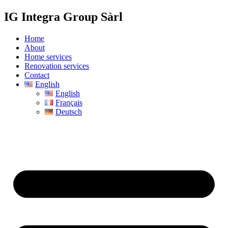
IG
Integra Group Sàrl
Home
About
Home services
Renovation services
Contact
English
English
Français
Deutsch