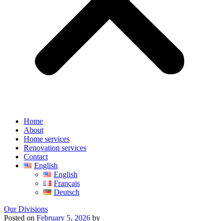
Home
About
Home services
Renovation services
Contact
English
English
Français
Deutsch
Our Divisions
Posted on
February 5, 2026
by