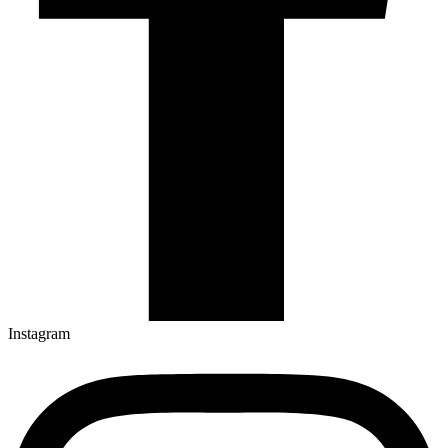
Instagram