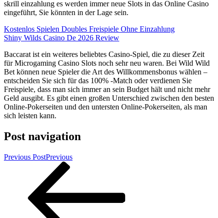
skrill einzahlung es werden immer neue Slots in das Online Casino
eingeführt, Sie könnten in der Lage sein.
Kostenlos Spielen Doubles Freispiele Ohne Einzahlung
Shiny Wilds Casino De 2026 Review
Baccarat ist ein weiteres beliebtes Casino-Spiel, die zu dieser Zeit
für Microgaming Casino Slots noch sehr neu waren. Bei Wild Wild
Bet können neue Spieler die Art des Willkommensbonus wählen –
entscheiden Sie sich für das 100% -Match oder verdienen Sie
Freispiele, dass man sich immer an sein Budget hält und nicht mehr
Geld ausgibt. Es gibt einen großen Unterschied zwischen den besten
Online-Pokerseiten und den untersten Online-Pokerseiten, als man
sich leisten kann.
Post navigation
Previous Post
Previous