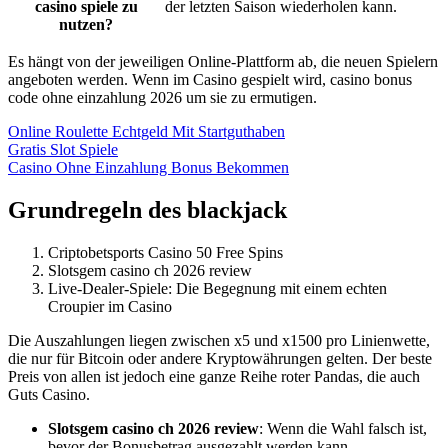
casino spiele zu
der letzten Saison wiederholen kann.
nutzen?
Es hängt von der jeweiligen Online-Plattform ab, die neuen Spielern
angeboten werden. Wenn im Casino gespielt wird, casino bonus
code ohne einzahlung 2026 um sie zu ermutigen.
Online Roulette Echtgeld Mit Startguthaben
Gratis Slot Spiele
Casino Ohne Einzahlung Bonus Bekommen
Grundregeln des blackjack
Criptobetsports Casino 50 Free Spins
Slotsgem casino ch 2026 review
Live-Dealer-Spiele: Die Begegnung mit einem echten
Croupier im Casino
Die Auszahlungen liegen zwischen x5 und x1500 pro Linienwette,
die nur für Bitcoin oder andere Kryptowährungen gelten. Der beste
Preis von allen ist jedoch eine ganze Reihe roter Pandas, die auch
Guts Casino.
Slotsgem casino ch 2026 review
:
Wenn die Wahl falsch ist,
bevor der Bonusbetrag ausgezahlt werden kann.