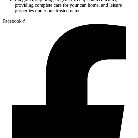
providing complete care for your car, home, and leisure
properties under one trusted name.
Facebook-f