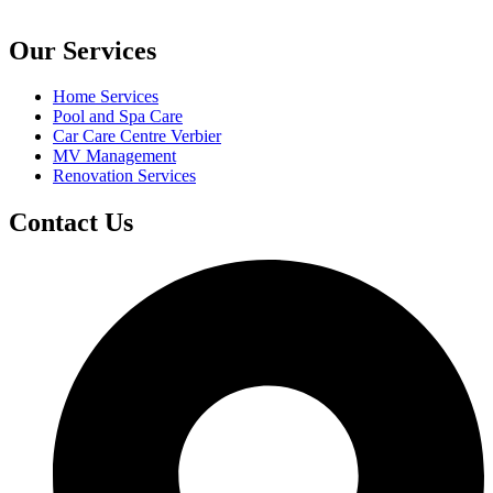
Our Services
Home Services
Pool and Spa Care
Car Care Centre Verbier
MV Management
Renovation Services
Contact Us