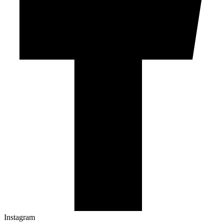
Instagram