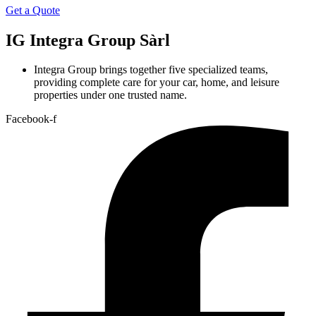
Get a Quote
IG
Integra Group Sàrl
Integra Group brings together five specialized teams,
providing complete care for your car, home, and leisure
properties under one trusted name.
Facebook-f