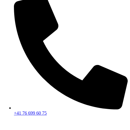
+41 76 699 60 75