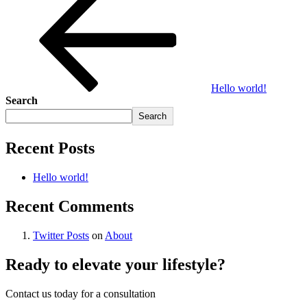
Hello world!
Search
Search
Recent Posts
Hello world!
Recent Comments
Twitter Posts
on
About
Ready to elevate your lifestyle?
Contact us today for a consultation