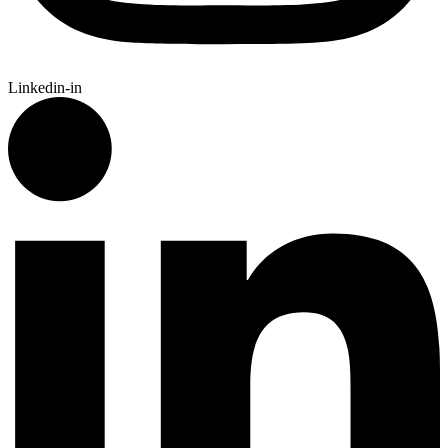
Linkedin-in