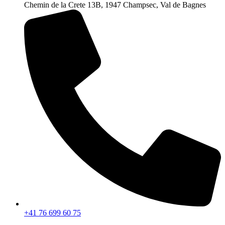
Chemin de la Crete 13B, 1947 Champsec, Val de Bagnes
+41 76 699 60 75