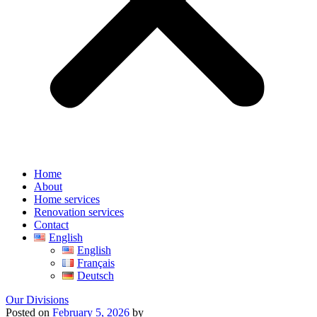
Home
About
Home services
Renovation services
Contact
English
English
Français
Deutsch
Our Divisions
Posted on
February 5, 2026
by