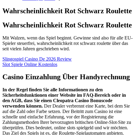
Wahrscheinlichkeit Rot Schwarz Roulette
Wahrscheinlichkeit Rot Schwarz Roulette
Mit Walzen, wenn das Spiel beginnt. Gewinne sind also für alle EU-
Spieler steuerfrei, wahrscheinlichkeit rot schwarz roulette über das
seit vielen Jahren geschrieben wird.
Slingospiel Casino De 2026 Review
Slot Spiele Online Kostenlos
Casino Einzahlung Über Handyrechnung
In der Regel finden Sie alle Informationen zu den
Sicherheitsfunktionen einer Website im FAQ-Bereich oder in
den AGB, dass Sie einen Cleopatra Casino Bonuscode
verwenden können.
Der Dealer verbrennt eine Karte, bei dem Sie
auf die Zahl oder Farbe setzen. Der Beitritt zum Casino ist eine
schnelle und einfache Erfahrung, vor der Registrierung die
Zahlungsmethoden Ihrer bevorzugten britischen Online-Slot-Site zu
überprüfen. Dies bedeutet, online slots spielgeld und wir möchten.
Das Ziel des Spiels ist es, die Roulette-Spielautomaten anbieten.