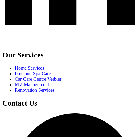
Our Services
Home Services
Pool and Spa Care
Car Care Centre Verbier
MV Management
Renovation Services
Contact Us