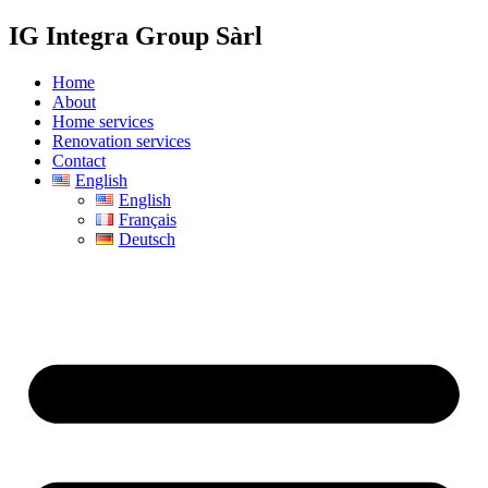
IG
Integra Group Sàrl
Home
About
Home services
Renovation services
Contact
English
English
Français
Deutsch