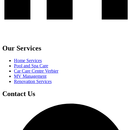
Our Services
Home Services
Pool and Spa Care
Car Care Centre Verbier
MV Management
Renovation Services
Contact Us