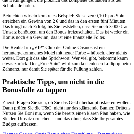
die Bedingungen, die plötzlich das komplette Guthaben aus der
Schublade holen.
Betrachten wir ein konkretes Beispiel: Sie setzen 0,10 € pro Spin,
erreichen ein Gewinn von 2 € und das in den ersten fünf Minuten.
Das klingt nach Erfolg, bis Sie feststellen, dass Sie noch 3 000 € an
Umsatz benötigen, um den Bonus freizuschalten. Das ist weder ein
Bonus noch ein Gewinn, das ist eine finanzielle Folter.
Die Realität im „VIP“-Club der Online‑Casinos ist ein
heruntergekommenes Motel mit neuer Farbe – hübsch, aber nichts
weiter. Dort gilt das alte Sprichwort: Wer viel gibt, bekommt kaum
etwas zurück. Der „Free Spin“ wird zum kostenlosen Lollipop beim
Zahnarzt, nur damit Sie später für die Füllung zahlen.
Praktische Tipps, um nicht in die
Bonusfalle zu tappen
Zuerst: Fragen Sie sich, ob Sie das Geld überhaupt riskieren wollen.
Dann prüfen Sie die T&C, nicht nur das glänzende Banner. Drittens:
Nutzen Sie Boni nur, wenn Sie bereits einen klaren Plan haben, wie
Sie den Umsatz erreichen – und das ohne, dass Sie Ihr gesamtes
Budget auffressen.