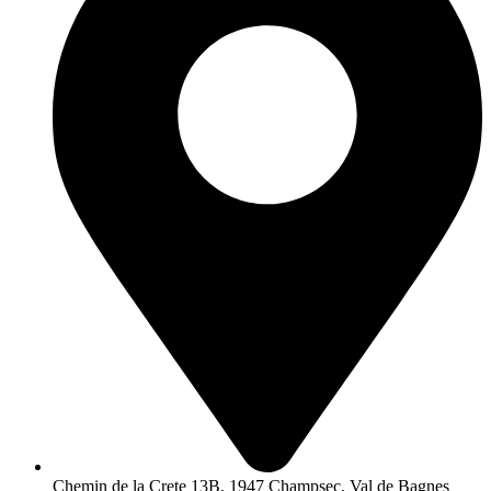
Chemin de la Crete 13B, 1947 Champsec, Val de Bagnes