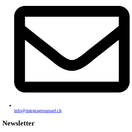
info@integragroupsarl.ch
Newsletter