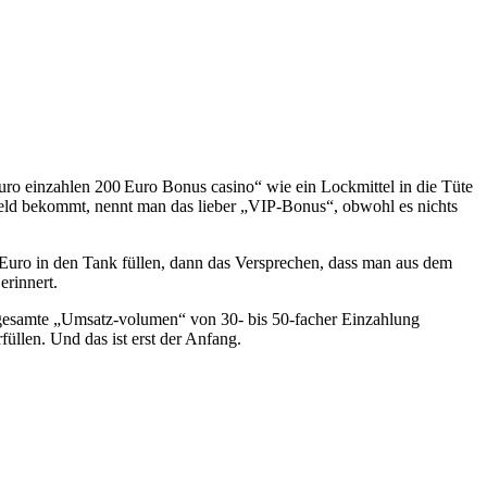
uro einzahlen 200 Euro Bonus casino“ wie ein Lockmittel in die Tüte
Geld bekommt, nennt man das lieber „VIP‑Bonus“, obwohl es nichts
Euro in den Tank füllen, dann das Versprechen, dass man aus dem
erinnert.
s gesamte „Umsatz‑volumen“ von 30‑ bis 50‑facher Einzahlung
llen. Und das ist erst der Anfang.