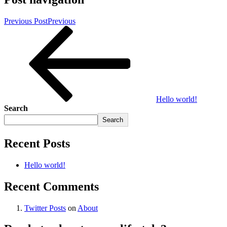
Previous Post
Previous
Hello world!
Search
Search
Recent Posts
Hello world!
Recent Comments
Twitter Posts
on
About