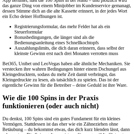
App herunter, hast die 100 Spins in der Hand – und plötzlich wird
das ganze Ding von einem Minijobber im Kundenservice gemanagt,
dessen Stimme dich an die alte Kassette erinnert, in der jedes Wort
ein Echo deiner Hoffnungen ist.
Registrierungsformular, das mehr Felder hat als ein
Steuerformular
Bonusbedingungen, die länger sind als die
Bedienungsanleitung eines Schnellkochtopfs
Auszahlungslimits, die dich daran erinnern, dass selbst der
kleinste Gewinn erst nach drei Monaten verrotten muss
Bet365, Unibet und LeoVegas haben alle ähnliche Mechaniken. Sie
verstecken ihre wahren Bedingungen hinter einem Dschungel aus
Kleingedrucktem, sodass du mehr Zeit damit verbringst, das
Kleingedruckte zu lesen, als tatsächlich zu spielen. Das ist der
eigentliche Gewinn für die Betreiber – deine Geduld ist ihre Ware.
Wie die 100 Spins in der Praxis
funktionieren (oder auch nicht)
Du denkst, 100 Spins sind ein gutes Fundament für ein kleines
Vermögen. Stattdessen ist das eher wie ein Zähneziehen ohne
Betäubung – du bekommst etwas, das dich kurz blenden lässt, dann