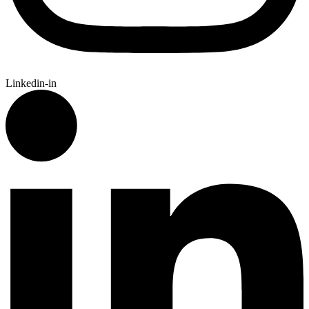
Linkedin-in