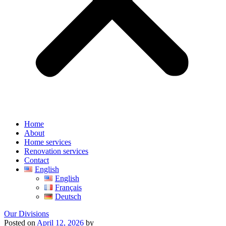
Home
About
Home services
Renovation services
Contact
English
English
Français
Deutsch
Our Divisions
Posted on
April 12, 2026
by