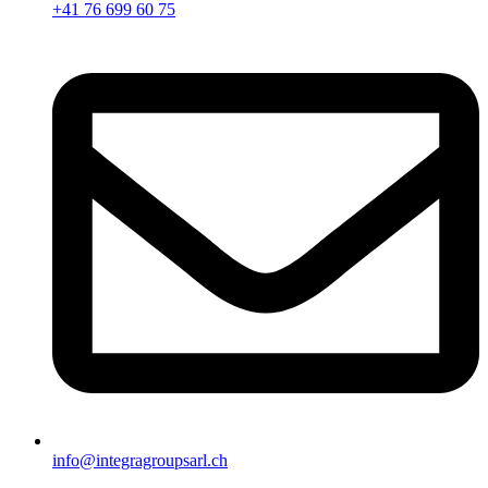
+41 76 699 60 75
info@integragroupsarl.ch